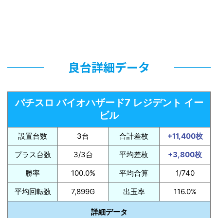
良台詳細データ
パチスロ バイオハザード7 レジデント イー
ビル
設置台数
3台
合計差枚
+11,400枚
プラス台数
3/3台
平均差枚
+3,800枚
勝率
100.0%
平均合算
1/740
平均回転数
7,899G
出玉率
116.0%
詳細データ