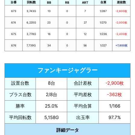
台番
回転数
合算
差枚数
BB
RB
ART
673
3,743G
13
0
7
1/287
-2,800枚
674
6,220G
23
0
27
1/270
-2,000枚
675
3,778G
16
0
12
1/236
-2,400枚
676
7,739G
34
0
56
1/227
+7,800枚
ファンキージャグラー
設置台数
8台
合計差枚
-2,900枚
プラス台数
2/8台
平均差枚
-362枚
勝率
25.0%
平均合算
1/166
平均回転数
5,158G
出玉率
97.7%
詳細データ