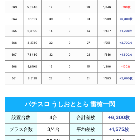
563
5,894G
17
0
20
1/346
-700枚
564
8,161G
39
0
31
1/209
+6,300枚
565
6,819G
14
0
14
1/487
+1,700枚
566
8,278G
32
0
27
1/258
+3,700枚
567
7,843G
22
0
22
1/356
+1,500枚
568
5,819G
19
0
15
1/306
-100枚
561
6,512G
23
0
21
1/283
+2,000枚
パチスロ うしおととら 雷槍一閃
設置台数
4台
合計差枚
+6,300枚
プラス台数
3/4台
平均差枚
+1,575枚