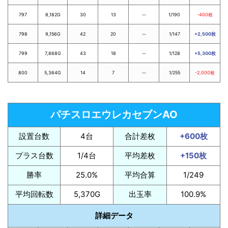
797
8,182G
30
13
--
1/190
-400枚
798
9,156G
42
20
--
1/147
+2,500枚
799
7,868G
43
18
--
1/128
+5,300枚
800
5,364G
14
7
--
1/255
-2,000枚
パチスロエウレカセブンAO
設置台数
4台
合計差枚
+600枚
プラス台数
1/4台
平均差枚
+150枚
勝率
25.0%
平均合算
1/249
平均回転数
5,370G
出玉率
100.9%
詳細データ