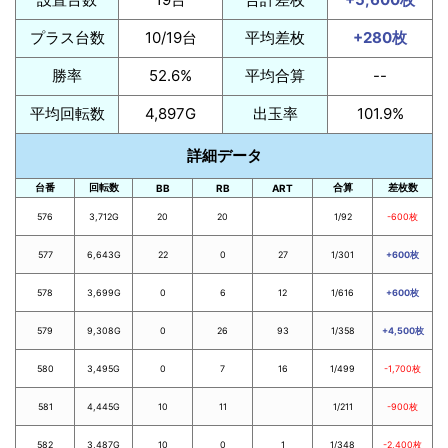
プラス台数
10/19台
平均差枚
+280枚
勝率
52.6%
平均合算
--
平均回転数
4,897G
出玉率
101.9%
詳細データ
台番
回転数
合算
差枚数
BB
RB
ART
576
3,712G
20
20
1/92
-600枚
577
6,643G
22
0
27
1/301
+600枚
578
3,699G
0
6
12
1/616
+600枚
579
9,308G
0
26
93
1/358
+4,500枚
580
3,495G
0
7
16
1/499
-1,700枚
581
4,445G
10
11
1/211
-900枚
582
3,487G
10
0
1
1/348
-2,400枚