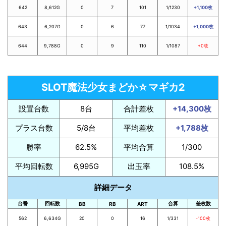
642
8,612G
0
7
101
1/1230
+1,100枚
643
6,207G
0
6
77
1/1034
+1,000枚
644
9,788G
0
9
110
1/1087
+0枚
SLOT魔法少女まどか☆マギカ2
設置台数
8台
合計差枚
+14,300枚
プラス台数
5/8台
平均差枚
+1,788枚
勝率
62.5%
平均合算
1/300
平均回転数
6,995G
出玉率
108.5%
詳細データ
台番
回転数
合算
差枚数
BB
RB
ART
562
6,634G
20
0
16
1/331
-100枚