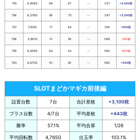
755
6,508G
86
87
--
1/37
+4,600枚
756
6,376G
59
75
--
1/47
+3,000枚
757
7,169G
77
64
--
1/50
+900枚
758
3,961G
31
29
--
1/66
-500枚
759
6,509G
64
44
--
1/60
-600枚
760
6,670G
61
50
--
1/60
+400枚
SLOTまどかマギカ前後編
設置台数
7台
合計差枚
+3,100枚
プラス台数
4/7台
平均差枚
+443枚
勝率
57.1%
平均合算
1/26
平均回転数
4,765G
出玉率
103.1%