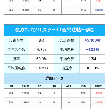
784
7,469G
29
13
--
1/177
+0枚
785
7,985G
35
15
--
1/159
+1,200枚
SLOTバジリスク〜甲賀忍法帖〜絆2
設置台数
8台
合計差枚
+5,100枚
プラス台数
4/8台
平均差枚
+638枚
勝率
50.0%
平均合算
1/54
平均回転数
5,499G
出玉率
103.9%
詳細データ
台番
回転数
合算
差枚数
BB
RB
ART
753
2,821G
23
9
--
1/88
-1,500枚
754
3,978G
28
19
--
1/84
-1,200枚