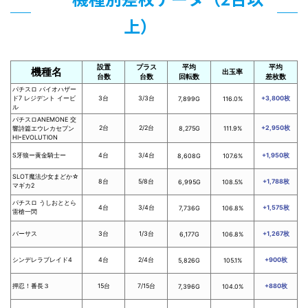
上）
設置
プラス
平均
平均
機種名
出玉率
台数
台数
回転数
差枚数
パチスロ バイオハザー
ド7 レジデント イービ
3台
3/3台
+3,800枚
7,899G
116.0%
ル
パチスロANEMONE 交
2台
2/2台
+2,950枚
響詩篇エウレカセブン
8,275G
111.9%
HIｰEVOLUTION
S牙狼ー黄金騎士ー
4台
3/4台
+1,950枚
8,608G
107.6%
SLOT魔法少女まどか☆
8台
5/8台
+1,788枚
6,995G
108.5%
マギカ2
パチスロ うしおととら
4台
3/4台
+1,575枚
7,736G
106.8%
雷槍一閃
バーサス
3台
1/3台
+1,267枚
6,177G
106.8%
シンデレラブレイド4
4台
2/4台
+900枚
5,826G
105.1%
押忍！番長３
15台
7/15台
+880枚
7,396G
104.0%