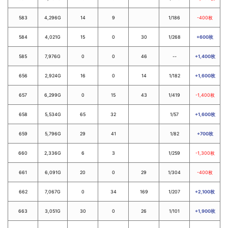
583
4,296G
14
9
1/186
-400枚
584
4,021G
15
0
30
1/268
+600枚
585
7,976G
0
0
46
--
+1,400枚
656
2,924G
16
0
14
1/182
+1,600枚
657
6,299G
0
15
43
1/419
-1,400枚
658
5,534G
65
32
1/57
+1,600枚
659
5,796G
29
41
1/82
+700枚
660
2,336G
6
3
1/259
-1,300枚
661
6,091G
20
0
29
1/304
-400枚
662
7,067G
0
34
169
1/207
+2,100枚
663
3,051G
30
0
26
1/101
+1,900枚