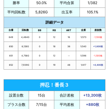
勝率
50.0%
平均合算
1/382
平均回転数
5,826G
出玉率
105.1%
詳細データ
台番
回転数
合算
差枚数
BB
RB
ART
649
4,484G
0
12
16
1/373
-1,100枚
650
6,126G
0
18
36
1/340
+1,800枚
651
4,756G
0
12
--
1/396
-1,500枚
652
7,939G
0
19
48
1/417
+4,400枚
押忍！番長３
設置台数
15台
合計差枚
+13,200枚
プラス台数
7/15台
平均差枚
+880枚