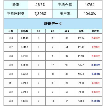
勝率
46.7%
平均合算
1/754
平均回転数
7,396G
出玉率
104.0%
詳細データ
台番
回転数
合算
差枚数
BB
RB
ART
586
6,494G
0
3
33
1/2164
-2,800枚
587
8,143G
0
7
54
1/1163
-1,200枚
588
6,010G
0
5
32
1/1202
-2,000枚
589
9,309G
0
17
101
1/547
+6,100枚
590
9,275G
0
11
85
1/843
+2,700枚
591
5,810G
0
3
29
1/1936
-2,100枚
592
7,618G
0
7
53
1/1088
-1,000枚
593
7,396G
0
13
61
1/568
+1,500枚