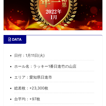
DATA
日付：1月11日(火)
ホール名：ラッキー1番日進竹の山店
エリア：愛知県日進市
総差枚：+23,300枚
台平均：+97枚