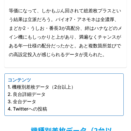
等価になって、しかもぶん回されて総差枚プラスとい
う結果は立派だろう。バイオ7・アネモネは全濃厚、
まどか2・うしお・番長3が高配分、絆はハナなどのメ
イン機にもしっかりと上があり、満遍なくチャンスが
ある年一仕様の配分だったかと。あと複数箇所並びで
の高設定投入が感じられるデータが見られた。
コンテンツ
機種別差枚データ（2台以上）
良台詳細データ
全台データ
Twitterへの投稿
機種別差枚データ（2台以