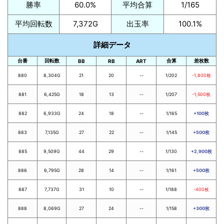
勝率
60.0%
平均合算
1/165
平均回転数
7,372G
出玉率
100.1%
詳細データ
台番
回転数
合算
差枚数
BB
RB
ART
880
8,304G
21
20
--
1/202
-1,800枚
881
6,425G
18
13
--
1/207
-1,500枚
882
6,933G
24
18
--
1/165
+100枚
883
7,135G
27
22
--
1/145
+500枚
885
9,509G
44
29
--
1/130
+2,900枚
886
6,795G
28
14
--
1/161
+500枚
887
7,737G
31
10
--
1/188
-400枚
888
8,069G
27
24
--
1/158
+300枚