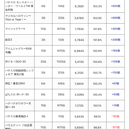
パチスロ モンスター ハ
ンター：ワールドTM 黄
4台
1/4台
+625枚
6,252G
103.3%
金狩猟
マジカルハロウィン〜
2台
2/2台
+600枚
5,676G
103.5%
Trick or Treat！〜
マイジャグラーⅤ
13台
8/13台
+454枚
7,793G
101.9%
政宗3
2台
1/2台
+200枚
3,784G
101.8%
アイムジャグラーEX(6
12台
6/12台
+192枚
6,884G
100.9%
号機)
沖ドキ！DUO-30
23台
11/23台
+135枚
5,472G
100.8%
パチスロ戦姫絶唱シンフ
3台
2/3台
+133枚
6,212G
100.7%
ォギア 勇気の歌
押忍！番長ZERO
6台
4/6台
+67枚
7,460G
100.3%
ぱちスロ 沖ハナ-30
8台
2/8台
+50枚
3,929G
100.4%
ハナハナホウオウ〜天
15台
9/15台
+13枚
7,372G
100.1%
翔〜-30
パチスロ麻雀物語４
2台
1/2台
-150枚
5,843G
99.1%
バラエティー（1台設置
13台
6/13台
-207枚
5,654G
98.8%
機種）