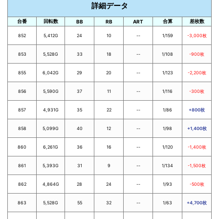
詳細データ
台番
回転数
合算
差枚数
BB
RB
ART
852
5,412G
24
10
--
1/159
-3,000枚
853
5,528G
33
18
--
1/108
-900枚
855
6,042G
29
20
--
1/123
-2,200枚
856
5,590G
37
11
--
1/116
-300枚
857
4,931G
35
22
--
1/86
+800枚
858
5,099G
40
12
--
1/98
+1,400枚
860
6,261G
36
16
--
1/120
-1,400枚
861
5,393G
31
9
--
1/134
-1,500枚
862
4,864G
28
24
--
1/93
-500枚
863
5,528G
55
32
--
1/63
+4,700枚