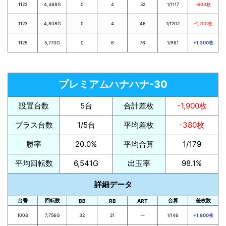
1122
4,468G
0
4
52
1/1117
-600枚
1123
4,808G
0
4
46
1/1202
-1,200枚
1125
5,770G
0
6
76
1/961
+1,300枚
プレミアムハナハナ-30
設置台数
5台
合計差枚
-1,900枚
プラス台数
1/5台
平均差枚
-380枚
勝率
20.0%
平均合算
1/179
平均回転数
6,541G
出玉率
98.1%
詳細データ
台番
回転数
合算
差枚数
BB
RB
ART
1008
7,756G
32
21
--
1/146
+1,800枚