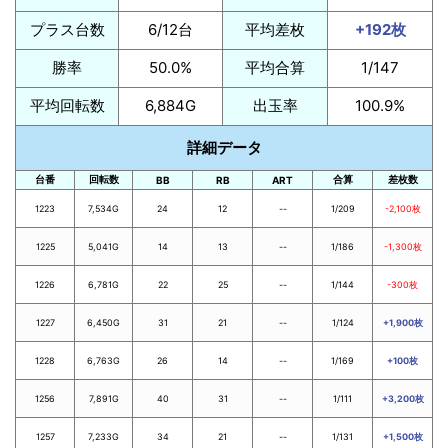
プラス台数
6/12台
平均差枚
+192枚
勝率
50.0%
平均合算
1/147
平均回転数
6,884G
出玉率
100.9%
詳細データ
台番
回転数
合算
差枚数
BB
RB
ART
1223
7,534G
24
12
--
1/209
-2,100枚
1225
5,041G
14
13
--
1/186
-1,300枚
1226
6,781G
22
25
--
1/144
-300枚
1227
6,450G
31
21
--
1/124
+1,900枚
1228
6,763G
26
14
--
1/169
+100枚
1256
7,891G
40
31
--
1/111
+3,200枚
1257
7,233G
34
21
--
1/131
+1,500枚