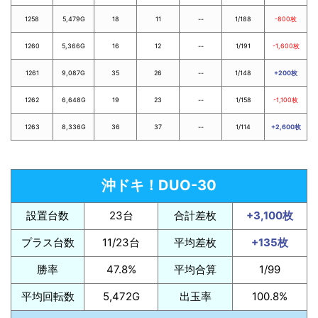
1258
5,479G
18
11
--
1/188
-800枚
1260
5,366G
16
12
--
1/191
-1,600枚
1261
9,087G
35
26
--
1/148
+200枚
1262
6,648G
19
23
--
1/158
-1,100枚
1263
8,336G
36
37
--
1/114
+2,600枚
沖ドキ！DUO-30
設置台数
23台
合計差枚
+3,100枚
プラス台数
11/23台
平均差枚
+135枚
勝率
47.8%
平均合算
1/99
平均回転数
5,472G
出玉率
100.8%