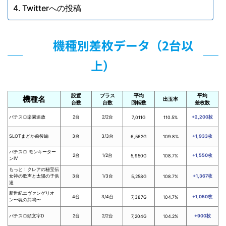
Twitterへの投稿
機種別差枚データ（2台以
上）
設置
プラス
平均
平均
機種名
出玉率
台数
台数
回転数
差枚数
パチスロ楽園追放
2台
2/2台
+2,200枚
7,011G
110.5%
SLOTまどか前後編
3台
3/3台
+1,933枚
6,562G
109.8%
パチスロ モンキーター
2台
1/2台
+1,550枚
5,950G
108.7%
ンⅣ
もっと！クレアの秘宝伝
女神の歌声と太陽の子供
3台
1/3台
+1,367枚
5,258G
108.7%
達
新世紀エヴァンゲリオ
4台
3/4台
+1,050枚
7,387G
104.7%
ン〜魂の共鳴〜
パチスロ頭文字D
2台
2/2台
+900枚
7,204G
104.2%