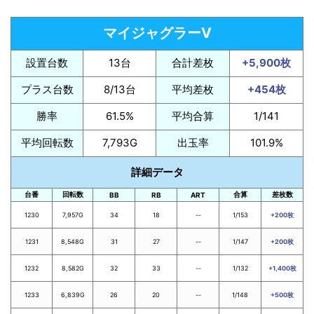
マイジャグラーⅤ
設置台数
13台
合計差枚
+5,900枚
プラス台数
8/13台
平均差枚
+454枚
勝率
61.5%
平均合算
1/141
平均回転数
7,793G
出玉率
101.9%
詳細データ
台番
回転数
合算
差枚数
BB
RB
ART
1230
7,957G
34
18
--
1/153
+200枚
1231
8,548G
31
27
--
1/147
+200枚
1232
8,582G
32
33
--
1/132
+1,400枚
1233
6,839G
26
20
--
1/148
+500枚