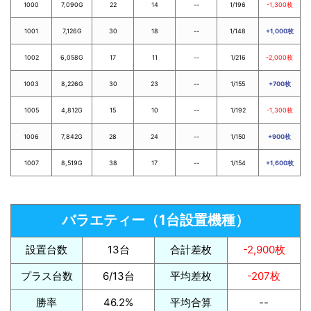
1000
7,090G
22
14
--
1/196
-1,300枚
1001
7,126G
30
18
--
1/148
+1,000枚
1002
6,058G
17
11
--
1/216
-2,000枚
1003
8,226G
30
23
--
1/155
+700枚
1005
4,812G
15
10
--
1/192
-1,300枚
1006
7,842G
28
24
--
1/150
+900枚
1007
8,519G
38
17
--
1/154
+1,600枚
バラエティー（1台設置機種）
設置台数
13台
合計差枚
-2,900枚
プラス台数
6/13台
平均差枚
-207枚
勝率
46.2%
平均合算
--