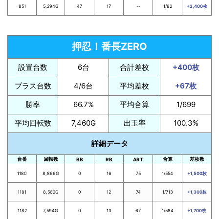
851
5,294G
47
17
--
1/82
+2,400枚
押忍！番長ZERO
設置台数
6台
合計差枚
+400枚
プラス台数
4/6台
平均差枚
+67枚
勝率
66.7%
平均合算
1/699
平均回転数
7,460G
出玉率
100.3%
詳細データ
台番
回転数
合算
差枚数
BB
RB
ART
1180
8,866G
0
16
75
1/554
+1,500枚
1181
8,562G
0
12
74
1/713
+1,300枚
1182
7,594G
0
13
67
1/584
+1,700枚