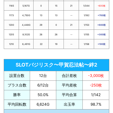
1165
5,167G
0
15
21
1/344
-600枚
1173
4,750G
13
13
--
1/182
+700枚
1200
4,448G
29
0
21
1/153
+600枚
1205
8,102G
26
26
--
1/155
+300枚
1210
6,491G
22
19
--
1/158
+100枚
SLOTバジリスク〜甲賀忍法帖〜絆2
設置台数
12台
合計差枚
-3,000枚
プラス台数
6/12台
平均差枚
-250枚
勝率
50.0%
平均合算
1/142
平均回転数
6,624G
出玉率
98.7%