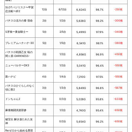
SLOTバジリスク〜甲賀
12台
6/12台
-250枚
6,624G
98.7%
忍法帖〜絆2
パチスロ北斗の拳 宿命
2台
1/2台
-300枚
5,626G
98.2%
S牙狼ー黄金騎士ー
5台
2/5台
-340枚
5,499G
97.9%
プレミアムハナハナ-30
5台
1/5台
-380枚
6,541G
98.1%
パチスロ戦国乙女 暁の
2台
1/2台
-450枚
4,856G
96.9%
関ヶ原-DARKNESS-
ニューパルサーDX3
2台
1/2台
-550枚
5,041G
96.4%
新ハナビ
4台
1/4台
-550枚
7,210G
97.5%
パチスロひぐらしのなく
3台
1/3台
-567枚
5,849G
96.8%
頃に祭2
ドンちゃん2
3台
0/3台
-633枚
5,028G
95.8%
麻雀格闘倶楽部参
2台
1/2台
-650枚
4,740G
95.4%
秘宝伝 解き放たれた女
2台
0/2台
-650枚
5,654G
96.2%
神
Re:ゼロから始める異世