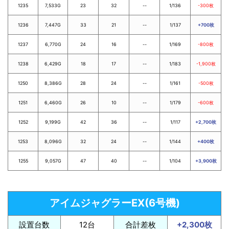
1235
7,533G
23
32
--
1/136
-300枚
1236
7,447G
33
21
--
1/137
+700枚
1237
6,770G
24
16
--
1/169
-800枚
1238
6,429G
18
17
--
1/183
-1,900枚
1250
8,386G
28
24
--
1/161
-500枚
1251
6,460G
26
10
--
1/179
-600枚
1252
9,199G
42
36
--
1/117
+2,700枚
1253
8,096G
32
24
--
1/144
+400枚
1255
9,057G
47
40
--
1/104
+3,900枚
アイムジャグラーEX(6号機)
設置台数
12台
合計差枚
+2,300枚