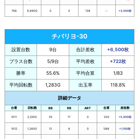
768
9,890G
0
0
138
--
+3,000枚
チバリヨ-30
設置台数
9台
合計差枚
+6,500枚
プラス台数
5/9台
平均差枚
+722枚
勝率
55.6%
平均合算
1/83
平均回転数
1,283G
出玉率
118.8%
詳細データ
台番
回転数
合算
差枚数
BB
RB
ART
1011
2,220G
35
17
0
1/42
+5,800枚
1012
1,240G
12
6
0
1/68
+1,100枚