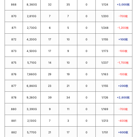
868
8,360G
32
35
0
1/124
+3,000枚
870
2,810G
7
7
0
1/200
-700枚
871
2,730G
6
5
0
1/248
-1,200枚
872
4,200G
17
10
0
1/155
+100枚
873
4,500G
17
9
0
1/173
-100枚
875
5,710G
14
10
0
1/237
-1,700枚
876
7,860G
29
19
0
1/163
-100枚
877
6,860G
23
21
0
1/155
+200枚
878
9,260G
39
34
0
1/126
+2,800枚
880
3,390G
9
11
0
1/169
-700枚
881
2,130G
7
3
0
1/213
-400枚
882
5,770G
21
17
0
1/151
+600枚