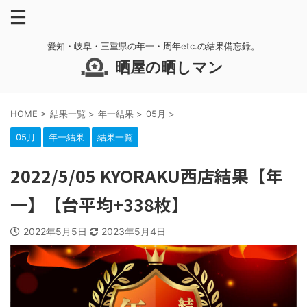
愛知・岐阜・三重県の年一・周年etc.の結果備忘録。
晒屋の晒しマン
HOME
>
結果一覧
>
年一結果
>
05月
>
05月
年一結果
結果一覧
2022/5/05 KYORAKU西店結果【年
一】【台平均+338枚】
2022年5月5日
2023年5月4日