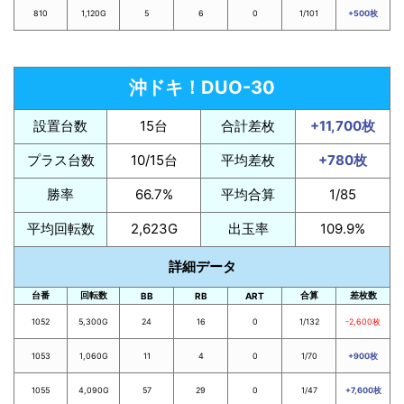
810
1,120G
5
6
0
1/101
+500枚
沖ドキ！DUO-30
設置台数
15台
合計差枚
+11,700枚
プラス台数
10/15台
平均差枚
+780枚
勝率
66.7%
平均合算
1/85
平均回転数
2,623G
出玉率
109.9%
詳細データ
台番
回転数
合算
差枚数
BB
RB
ART
1052
5,300G
24
16
0
1/132
-2,600枚
1053
1,060G
11
4
0
1/70
+900枚
1055
4,090G
57
29
0
1/47
+7,600枚