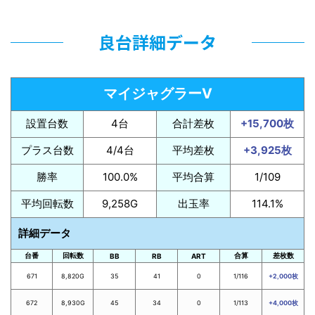
良台詳細データ
マイジャグラーⅤ
設置台数
4台
合計差枚
+15,700枚
プラス台数
4/4台
平均差枚
+3,925枚
勝率
100.0%
平均合算
1/109
平均回転数
9,258G
出玉率
114.1%
詳細データ
台番
回転数
合算
差枚数
BB
RB
ART
671
8,820G
35
41
0
1/116
+2,000枚
672
8,930G
45
34
0
1/113
+4,000枚