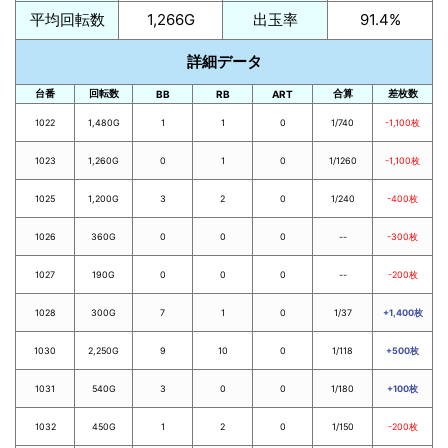
平均回転数
1,266G
出玉率
91.4%
詳細データ
台番
回転数
合算
差枚数
BB
RB
ART
1022
1,480G
1
1
0
1/740
-1,100枚
1023
1,260G
0
1
0
1/1260
-1,100枚
1025
1,200G
3
2
0
1/240
-400枚
1026
360G
0
0
0
--
-300枚
1027
190G
0
0
0
--
-200枚
1028
300G
7
1
0
1/37
+1,400枚
1030
2,250G
9
10
0
1/118
+500枚
1031
540G
3
0
0
1/180
+100枚
1032
450G
1
2
0
1/150
-200枚