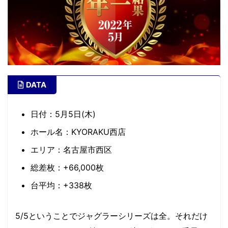
DATA
日付：5月5日(木)
ホール名：KYORAKU西店
エリア：名古屋市西区
総差枚：+66,000枚
台平均：+338枚
5/5ということでジャグラーシリーズは全。それだけ