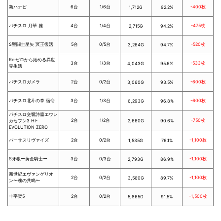
新ハナビ
6台
1/6台
-400枚
1,712G
92.2%
パチスロ 月華 雅
4台
1/4台
-475枚
2,715G
94.2%
S聖闘士星矢 冥王復活
5台
0/5台
-520枚
3,264G
94.7%
Re:ゼロから始める異世
3台
1/3台
-533枚
4,043G
95.6%
界生活
パチスロガメラ
2台
0/2台
-600枚
3,060G
93.5%
パチスロ北斗の拳 宿命
3台
1/3台
-600枚
6,293G
96.8%
パチスロ交響詩篇エウレ
2台
1/2台
-750枚
カセブン3 HI-
2,660G
90.6%
EVOLUTION ZERO
バーサスリヴァイズ
2台
0/2台
-1,100枚
1,535G
76.1%
S牙狼ー黄金騎士ー
3台
0/3台
-1,100枚
2,793G
86.9%
新世紀エヴァンゲリオ
2台
0/2台
-1,100枚
3,560G
89.7%
ン〜魂の共鳴〜
十字架5
2台
0/2台
-1,500枚
5,865G
91.5%