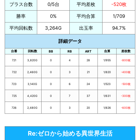
プラス台数
0/5台
平均差枚
-520枚
勝率
0%
平均合算
1/709
平均回転数
3,264G
出玉率
94.7%
詳細データ
台番
回転数
合算
差枚数
BB
RB
ART
721
3,820G
0
4
28
1/955
-800枚
722
2,460G
0
3
21
1/820
-400枚
723
3,140G
0
6
24
1/523
-500枚
725
4,420G
0
7
37
1/631
-300枚
726
2,480G
0
3
20
1/826
-600枚
Re:ゼロから始める異世界生活