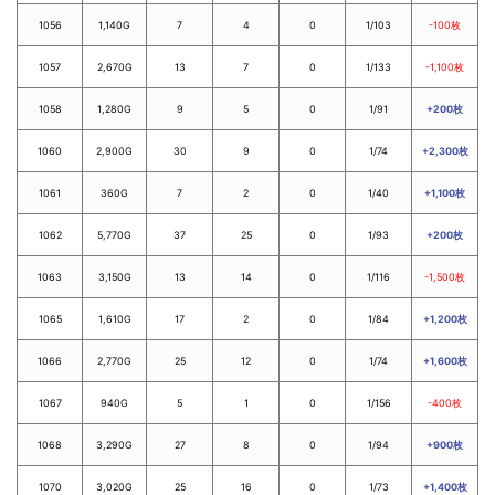
1056
1,140G
7
4
0
1/103
-100枚
1057
2,670G
13
7
0
1/133
-1,100枚
1058
1,280G
9
5
0
1/91
+200枚
1060
2,900G
30
9
0
1/74
+2,300枚
1061
360G
7
2
0
1/40
+1,100枚
1062
5,770G
37
25
0
1/93
+200枚
1063
3,150G
13
14
0
1/116
-1,500枚
1065
1,610G
17
2
0
1/84
+1,200枚
1066
2,770G
25
12
0
1/74
+1,600枚
1067
940G
5
1
0
1/156
-400枚
1068
3,290G
27
8
0
1/94
+900枚
1070
3,020G
25
16
0
1/73
+1,400枚