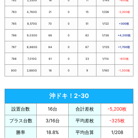
782
2,320G
16
0
11
1/145
-400枚
783
4,760G
21
0
15
1/226
-2,200枚
785
8,570G
70
0
51
1/122
+300枚
786
9,030G
66
0
82
1/136
+4,200枚
787
8,660G
64
0
67
1/135
+1,700枚
788
7,010G
61
0
33
1/114
-800枚
800
2,880G
18
0
9
1/160
-1,300枚
沖ドキ！2-30
設置台数
16台
合計差枚
-5,200枚
プラス台数
3/16台
平均差枚
-325枚
勝率
18.8%
平均合算
1/208