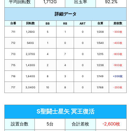
平均回転数
1,712G
出玉率
92.2%
詳細データ
台番
回転数
合算
差枚数
BB
RB
ART
711
1,250G
5
1
0
1/208
-300枚
712
540G
1
0
0
1/540
-400枚
713
2,370G
4
7
0
1/215
-800枚
715
1,430G
2
4
0
1/238
-900枚
716
1,640G
8
3
0
1/149
+200枚
717
3,040G
10
8
0
1/168
-200枚
S聖闘士星矢 冥王復活
設置台数
5台
合計差枚
-2,600枚