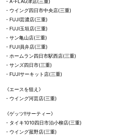
・A-FLAG津店(三重)
・ウイング四日市中央店(三重)
・FUJI芸濃店(三重)
・FUJI玉垣店(三重)
・サン亀山店(三重)
・FUJI員弁店(三重)
・ホームラン四日市駅西店(三重)
・サンズ四日市(三重)
・FUJIサーキット店(三重)
《エースを狙え》
・ウイング河芸店(三重)
《ゲッツ!!サーティー》
・タイキ1010四日市泊小柳店(三重)
・ウイング菰野店(三重)