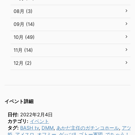
08月 (3)
09月 (14)
10月 (49)
11月 (14)
12月 (2)
イベント詳細
日付:
2022年2月4日
カテゴリ:
イベント
タグ:
BASH tv
,
DMM
,
あかだ主任のガチンコホール
,
アツ
姫
,
アメスロ
,
オフミー
,
ゲッツ!!
,
ゴトー軍団
,
でちゃう！
,