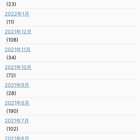
(23)
2022年1月
(11)
2021年12月
(108)
2021年11月
(34)
2021年10月
(72)
2021年9月
(28)
2021年8月
(190)
2021年7月
(102)
2021年6月