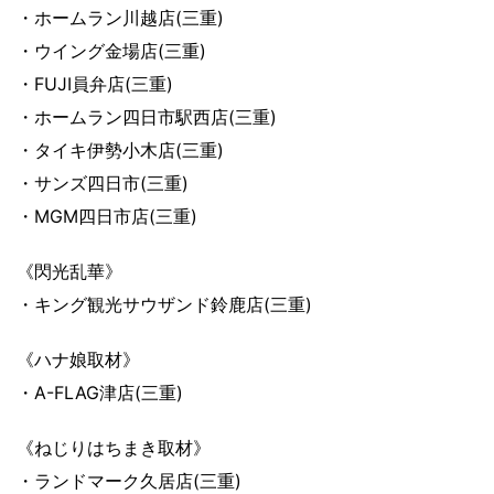
・ホームラン川越店(三重)
・ウイング金場店(三重)
・FUJI員弁店(三重)
・ホームラン四日市駅西店(三重)
・タイキ伊勢小木店(三重)
・サンズ四日市(三重)
・MGM四日市店(三重)
《閃光乱華》
・キング観光サウザンド鈴鹿店(三重)
《ハナ娘取材》
・A-FLAG津店(三重)
《ねじりはちまき取材》
・ランドマーク久居店(三重)