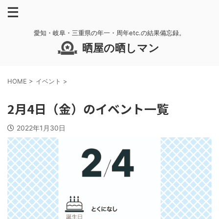
愛知・岐阜・三重県の年一・周年etc.の結果備忘録。
晒屋の晒しマン
HOME
>
イベント
>
2月4日（金）のイベント一覧
2022年1月30日