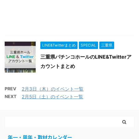
LINE&Twitterまとめ
SPECIAL
三重県
三重県パチンコホールのLINE&Twitterア
カウントまとめ
PREV
2月3日（木）のイベント一覧
NEXT
2月5日（土）のイベント一覧
年一・周年・取材カレンダー