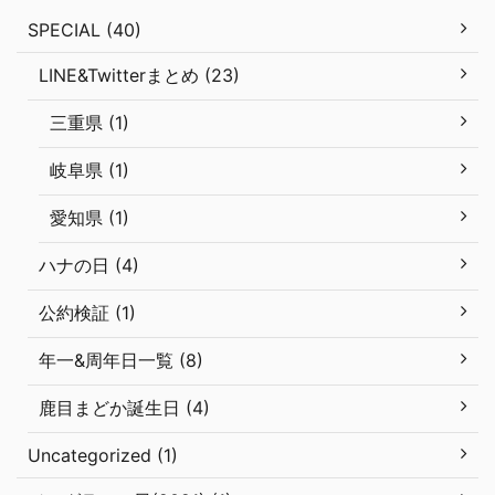
SPECIAL (40)
LINE&Twitterまとめ (23)
三重県 (1)
岐阜県 (1)
愛知県 (1)
ハナの日 (4)
公約検証 (1)
年一&周年日一覧 (8)
鹿目まどか誕生日 (4)
Uncategorized (1)