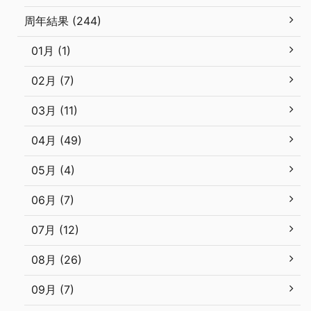
周年結果 (244)
01月 (1)
02月 (7)
03月 (11)
04月 (49)
05月 (4)
06月 (7)
07月 (12)
08月 (26)
09月 (7)