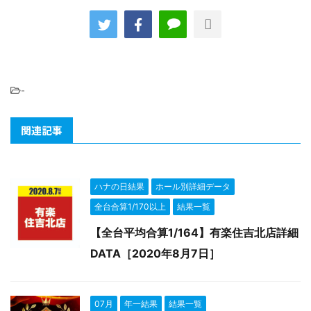
-
関連記事
ハナの日結果
ホール別詳細データ
全台合算1/170以上
結果一覧
【全台平均合算1/164】有楽住吉北店詳細
DATA［2020年8月7日］
07月
年一結果
結果一覧