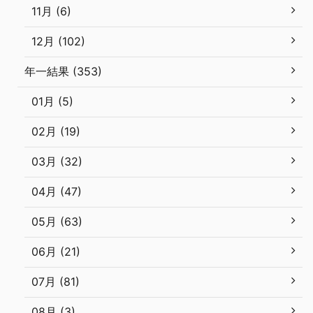
11月 (6)
12月 (102)
年一結果 (353)
01月 (5)
02月 (19)
03月 (32)
04月 (47)
05月 (63)
06月 (21)
07月 (81)
08月 (3)