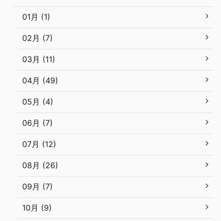
01月 (1)
02月 (7)
03月 (11)
04月 (49)
05月 (4)
06月 (7)
07月 (12)
08月 (26)
09月 (7)
10月 (9)