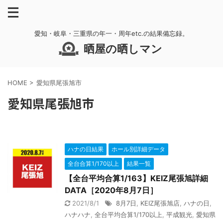
愛知・岐阜・三重県の年一・周年etc.の結果備忘録。
晒屋の晒しマン
HOME
>
愛知県尾張旭市
愛知県尾張旭市
ハナの日結果
ホール別詳細データ
全台合算1/170以上
結果一覧
【全台平均合算1/163】KEIZ尾張旭詳細
DATA［2020年8月7日］
2021/8/1
8月7日
,
KEIZ尾張旭店
,
ハナの日
,
ハナハナ
,
全台平均合算1/170以上
,
平成観光
,
愛知県