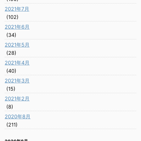
2021年7月
(102)
2021年6月
(34)
2021年5月
(28)
2021年4月
(40)
2021年3月
(15)
2021年2月
(8)
2020年8月
(211)