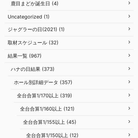
鹿目まどか誕生日 (4)
Uncategorized (1)
ジャグラーの日(2021) (1)
取材スケジュール (32)
結果一覧 (967)
ハナの日結果 (373)
ホール別詳細データ (357)
全台合算1/170以上 (319)
全台合算1/160以上 (121)
全台合算1/155以上 (45)
全台合算1/150以上 (12)