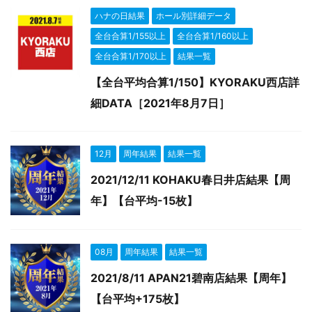
ハナの日結果
ホール別詳細データ
全台合算1/155以上
全台合算1/160以上
全台合算1/170以上
結果一覧
【全台平均合算1/150】KYORAKU西店詳
細DATA［2021年8月7日］
12月
周年結果
結果一覧
2021/12/11 KOHAKU春日井店結果【周
年】【台平均-15枚】
08月
周年結果
結果一覧
2021/8/11 APAN21碧南店結果【周年】
【台平均+175枚】