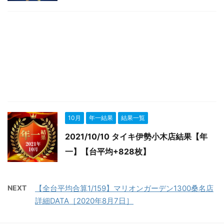
10月
年一結果
結果一覧
2021/10/10 タイキ伊勢小木店結果【年
一】【台平均+828枚】
NEXT
【全台平均合算1/159】マリオンガーデン1300桑名店
詳細DATA［2020年8月7日］