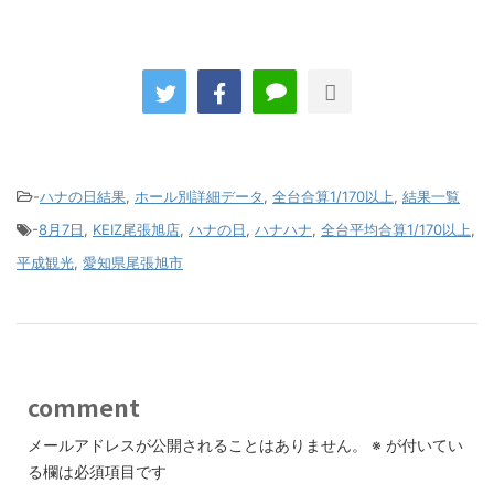
-
ハナの日結果
,
ホール別詳細データ
,
全台合算1/170以上
,
結果一覧
-
8月7日
,
KEIZ尾張旭店
,
ハナの日
,
ハナハナ
,
全台平均合算1/170以上
,
平成観光
,
愛知県尾張旭市
comment
メールアドレスが公開されることはありません。
※
が付いてい
る欄は必須項目です