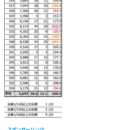
スポンサーリンク