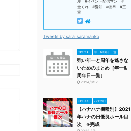
屋 #イベント配信マン #
金くれ #愛知 #岐阜 #三
重
Tweets by sara_saramanko
SPECIAL
年一&周年日一覧
強い年一と周年を逃さな
いためのまとめ［年一&
周年日一覧］
2024/8/12
SPECIAL
ハナの日
【ハナハナ機種別】2021
年ハナの日優良ホール目
次 ※完成
2022/8/6