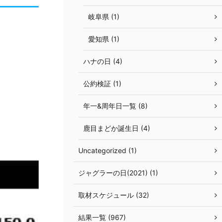
岐阜県 (1)
愛知県 (1)
ハナの日 (4)
公約検証 (1)
年一&周年日一覧 (8)
鹿目まどか誕生日 (4)
Uncategorized (1)
ジャグラーの日(2021) (1)
取材スケジュール (32)
結果一覧 (967)