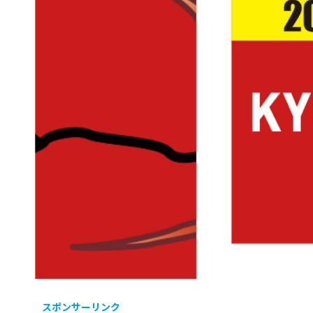
スポンサーリンク