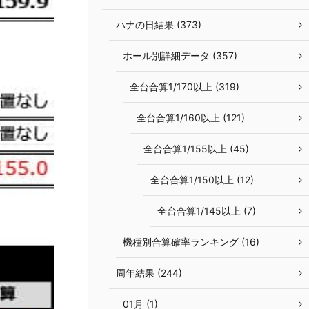
ハナの日結果 (373)
ホール別詳細データ (357)
全台合算1/170以上 (319)
全台合算1/160以上 (121)
全台合算1/155以上 (45)
全台合算1/150以上 (12)
全台合算1/145以上 (7)
機種別合算確率ランキング (16)
周年結果 (244)
01月 (1)