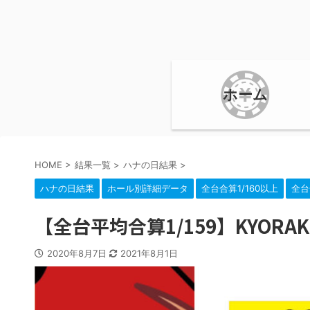
ホーム
HOME
>
結果一覧
>
ハナの日結果
>
ハナの日結果
ホール別詳細データ
全台合算1/160以上
全台
【全台平均合算1/159】KYORA
2020年8月7日
2021年8月1日