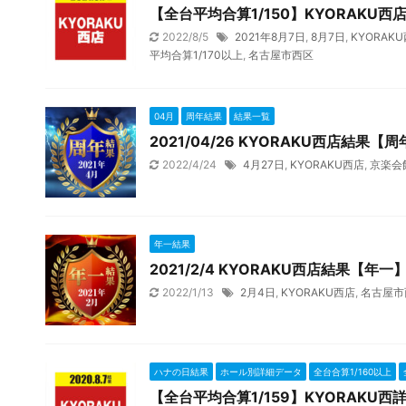
【全台平均合算1/150】KYORAKU西店
2022/8/5
2021年8月7日
,
8月7日
,
KYORAK
平均合算1/170以上
,
名古屋市西区
04月
周年結果
結果一覧
2021/04/26 KYORAKU西店結果
2022/4/24
4月27日
,
KYORAKU西店
,
京楽会
年一結果
2021/2/4 KYORAKU西店結果【年
2022/1/13
2月4日
,
KYORAKU西店
,
名古屋市
ハナの日結果
ホール別詳細データ
全台合算1/160以上
【全台平均合算1/159】KYORAKU西詳