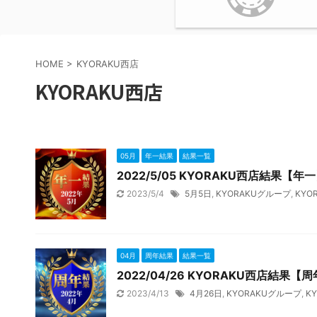
HOME
>
KYORAKU西店
KYORAKU西店
05月
年一結果
結果一覧
2022/5/05 KYORAKU西店結果【
2023/5/4
5月5日
,
KYORAKUグループ
,
KYO
04月
周年結果
結果一覧
2022/04/26 KYORAKU西店結果
2023/4/13
4月26日
,
KYORAKUグループ
,
K