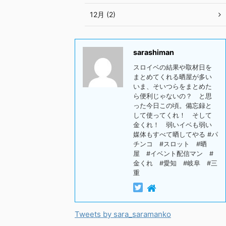
12月 (2)
sarashiman
スロイベの結果や取材日を
まとめてくれる晒屋が多い
いま、そいつらをまとめた
ら便利じゃないの？ と思
った今日この頃。備忘録と
して使ってくれ！ そして
金くれ！ 弱いイベも弱い
媒体もすべて晒してやる #パ
チンコ #スロット #晒
屋 #イベント配信マン #
金くれ #愛知 #岐阜 #三
重
Tweets by sara_saramanko