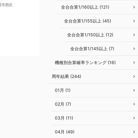
屋市西区
全台合算1/160以上 (121)
全台合算1/155以上 (45)
全台合算1/150以上 (12)
全台合算1/145以上 (7)
機種別合算確率ランキング (16)
周年結果 (244)
01月 (1)
02月 (7)
03月 (11)
04月 (49)