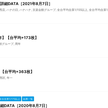
詳細DATA［2021年8月7日］
U西店
,
ハナの日
,
ハナハナ
,
京楽会館グループ
,
全台平均合算1/155以上
,
全台平均合算1/
【周年】【台平均+173枚】
館グループ
,
周年
一】【台平均+363枚】
西区
,
年一
全台合算1/170以上
結果一覧
細DATA［2020年8月7日］