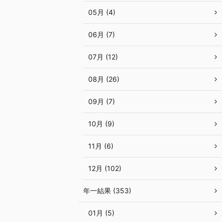
05月 (4)
06月 (7)
07月 (12)
08月 (26)
09月 (7)
10月 (9)
11月 (6)
12月 (102)
年一結果 (353)
01月 (5)