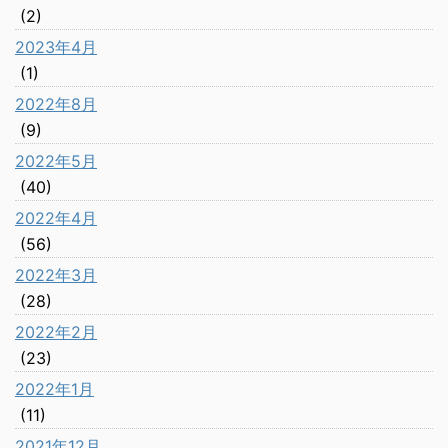
(2)
2023年4月
(1)
2022年8月
(9)
2022年5月
(40)
2022年4月
(56)
2022年3月
(28)
2022年2月
(23)
2022年1月
(11)
2021年12月