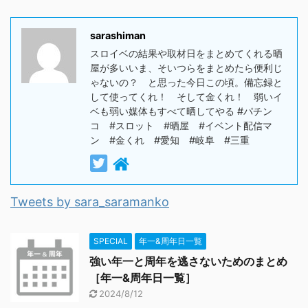
sarashiman
スロイベの結果や取材日をまとめてくれる晒
屋が多いいま、そいつらをまとめたら便利じ
ゃないの？ と思った今日この頃。備忘録と
して使ってくれ！ そして金くれ！ 弱いイ
ベも弱い媒体もすべて晒してやる #パチン
コ #スロット #晒屋 #イベント配信マ
ン #金くれ #愛知 #岐阜 #三重
Tweets by sara_saramanko
SPECIAL
年一&周年日一覧
強い年一と周年を逃さないためのまとめ
［年一&周年日一覧］
2024/8/12