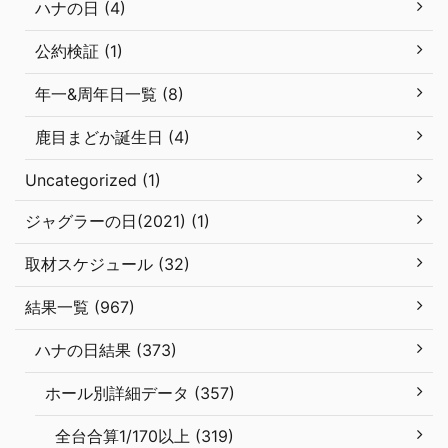
ハナの日 (4)
公約検証 (1)
年一&周年日一覧 (8)
鹿目まどか誕生日 (4)
Uncategorized (1)
ジャグラーの日(2021) (1)
取材スケジュール (32)
結果一覧 (967)
ハナの日結果 (373)
ホール別詳細データ (357)
全台合算1/170以上 (319)