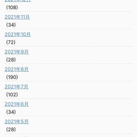
(108)
2021年11月
(34)
2021年10月
(72)
2021年9月
(28)
2021年8月
(190)
2021年7月
(102)
2021年6月
(34)
2021年5月
(28)