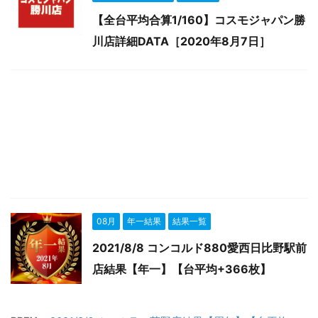
【全台平均合算1/160】コスモジャパン勝
川店詳細DATA［2020年8月7日］
08月
年一結果
結果一覧
2021/8/8 コンコルド880愛西日比野駅前
店結果【年一】【台平均+366枚】