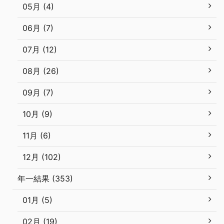
05月 (4)
06月 (7)
07月 (12)
08月 (26)
09月 (7)
10月 (9)
11月 (6)
12月 (102)
年一結果 (353)
01月 (5)
02月 (19)