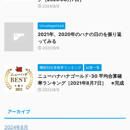
2024/8/6
Uncategorized
2021年、2020年のハナの日のを振り返
ってみる
2022/8/6
機種別合算確率ランキング
結果一覧
ニューハナハナゴールド-30 平均合算確
率ランキング［2021年8月7日］ ※完成
2022/8/6
アーカイブ
2024年8月