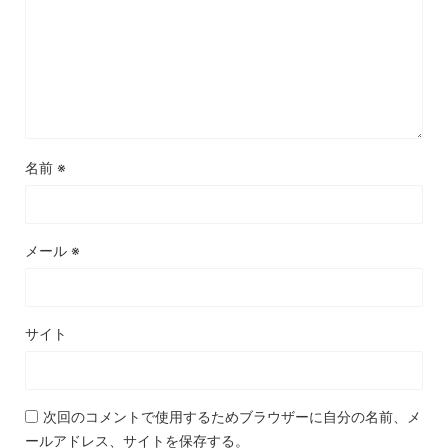
名前
※
メール
※
サイト
次回のコメントで使用するためブラウザーに自分の名前、メ
ールアドレス、サイトを保存する。