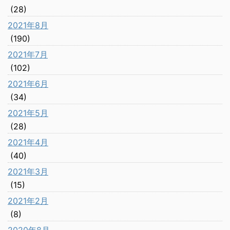
(28)
2021年8月
(190)
2021年7月
(102)
2021年6月
(34)
2021年5月
(28)
2021年4月
(40)
2021年3月
(15)
2021年2月
(8)
2020年8月