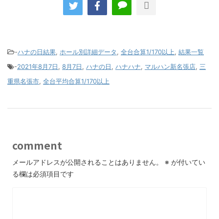
-
ハナの日結果
,
ホール別詳細データ
,
全台合算1/170以上
,
結果一覧
-
2021年8月7日
,
8月7日
,
ハナの日
,
ハナハナ
,
マルハン新名張店
,
三
重県名張市
,
全台平均合算1/170以上
comment
メールアドレスが公開されることはありません。
※
が付いてい
る欄は必須項目です