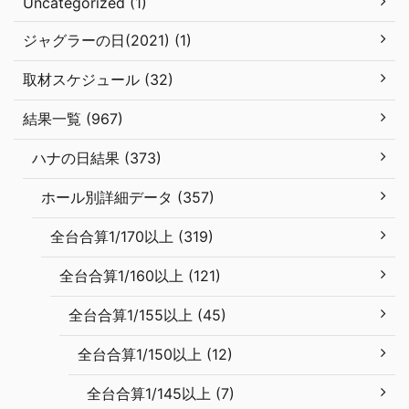
Uncategorized (1)
ジャグラーの日(2021) (1)
取材スケジュール (32)
結果一覧 (967)
ハナの日結果 (373)
ホール別詳細データ (357)
全台合算1/170以上 (319)
全台合算1/160以上 (121)
全台合算1/155以上 (45)
全台合算1/150以上 (12)
全台合算1/145以上 (7)