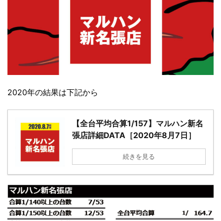
2020年の結果は下記から
【全台平均合算1/157】マルハン新名
張店詳細DATA［2020年8月7日］
続きを見る