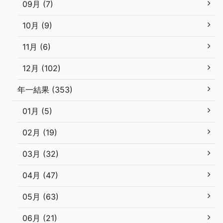
09月 (7)
10月 (9)
11月 (6)
12月 (102)
年一結果 (353)
01月 (5)
02月 (19)
03月 (32)
04月 (47)
05月 (63)
06月 (21)