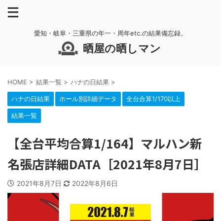
愛知・岐阜・三重県の年一・周年etc.の結果備忘録。
晒屋の晒しマン
HOME
>
結果一覧
>
ハナの日結果
>
ハナの日結果
ホール別詳細データ
全台合算1/170以上
結果一覧
【全台平均合算1/164】マルハン新
名張店詳細DATA［2021年8月7日］
2021年8月7日
2022年8月6日