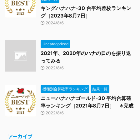
キングハナハナ-30 台平均差枚ランキン
グ［2023年8月7日］
2024/8/6
Uncategorized
2021年、2020年のハナの日のを振り返
ってみる
2022/8/6
機種別合算確率ランキング
結果一覧
ニューハナハナゴールド-30 平均合算確
率ランキング［2021年8月7日］ ※完成
2022/8/6
アーカイブ