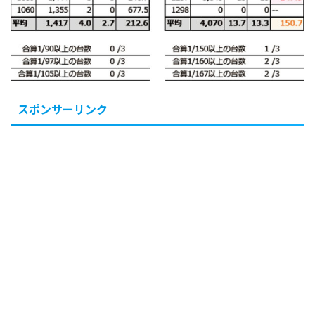
スポンサーリンク