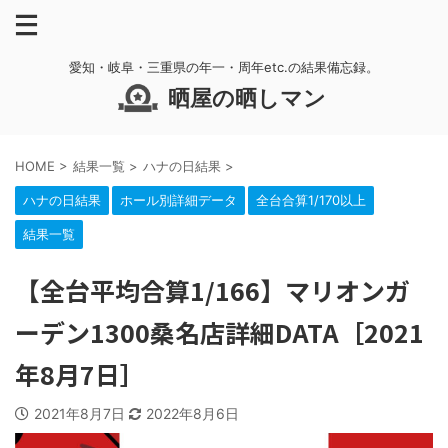
愛知・岐阜・三重県の年一・周年etc.の結果備忘録。
晒屋の晒しマン
HOME
>
結果一覧
>
ハナの日結果
>
ハナの日結果
ホール別詳細データ
全台合算1/170以上
結果一覧
【全台平均合算1/166】マリオンガ
ーデン1300桑名店詳細DATA［2021
年8月7日］
2021年8月7日
2022年8月6日