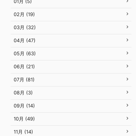
01月 (5)
02月 (19)
03月 (32)
04月 (47)
05月 (63)
06月 (21)
07月 (81)
08月 (3)
09月 (14)
10月 (49)
11月 (14)