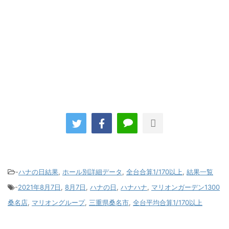
-
ハナの日結果
,
ホール別詳細データ
,
全台合算1/170以上
,
結果一覧
-
2021年8月7日
,
8月7日
,
ハナの日
,
ハナハナ
,
マリオンガーデン1300
桑名店
,
マリオングループ
,
三重県桑名市
,
全台平均合算1/170以上