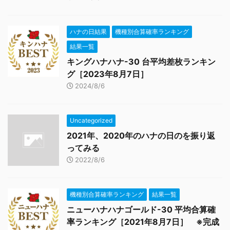
ハナの日結果
機種別合算確率ランキング
結果一覧
キングハナハナ-30 台平均差枚ランキン
グ［2023年8月7日］
2024/8/6
Uncategorized
2021年、2020年のハナの日のを振り返
ってみる
2022/8/6
機種別合算確率ランキング
結果一覧
ニューハナハナゴールド-30 平均合算確
率ランキング［2021年8月7日］ ※完成