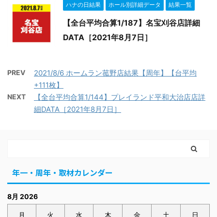
ハナの日結果
ホール別詳細データ
結果一覧
【全台平均合算1/187】名宝刈谷店詳細
DATA［2021年8月7日］
PREV
2021/8/6 ホームラン菰野店結果【周年】【台平均
+111枚】
NEXT
【全台平均合算1/144】プレイランド平和大治店店詳
細DATA［2021年8月7日］
年一・周年・取材カレンダー
8月 2026
月
火
水
木
金
土
日