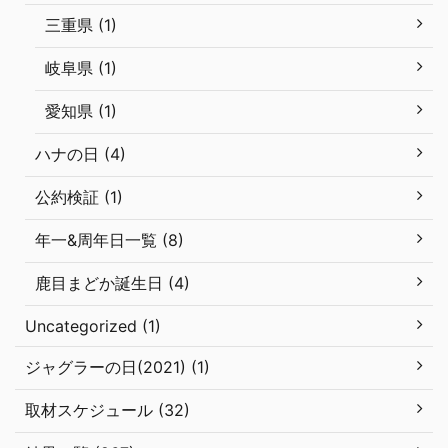
三重県 (1)
岐阜県 (1)
愛知県 (1)
ハナの日 (4)
公約検証 (1)
年一&周年日一覧 (8)
鹿目まどか誕生日 (4)
Uncategorized (1)
ジャグラーの日(2021) (1)
取材スケジュール (32)