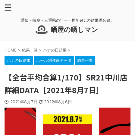
愛知・岐阜・三重県の年一・周年etc.の結果備忘録。
晒屋の晒しマン
HOME
>
結果一覧
>
ハナの日結果
>
ハナの日結果
ホール別詳細データ
結果一覧
【全台平均合算1/170】SR21中川店
詳細DATA［2021年8月7日］
2021年8月7日
2022年8月6日