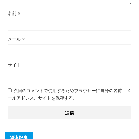
名前
※
メール
※
サイト
次回のコメントで使用するためブラウザーに自分の名前、メ
ールアドレス、サイトを保存する。
関連記事