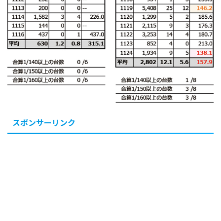
スポンサーリンク