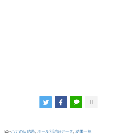
-
ハナの日結果
,
ホール別詳細データ
,
結果一覧