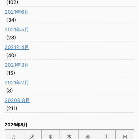
(102)
2021年6月
(34)
2021年5月
(28)
2021年4月
(40)
2021年3月
(15)
2021年2月
(8)
2020年8月
(211)
2026年8月
月
火
水
木
金
土
日