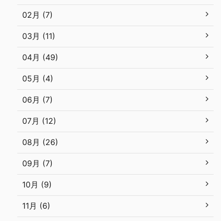
02月 (7)
03月 (11)
04月 (49)
05月 (4)
06月 (7)
07月 (12)
08月 (26)
09月 (7)
10月 (9)
11月 (6)