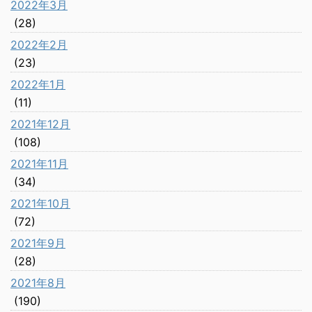
2022年3月
(28)
2022年2月
(23)
2022年1月
(11)
2021年12月
(108)
2021年11月
(34)
2021年10月
(72)
2021年9月
(28)
2021年8月
(190)