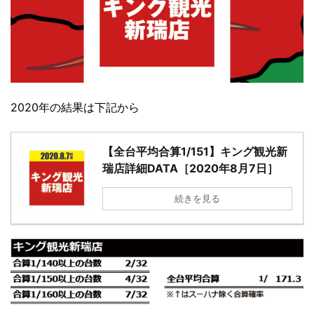
2020年の結果は下記から
【全台平均合算1/151】キング観光新
瑞店詳細DATA［2020年8月7日］
続きを見る