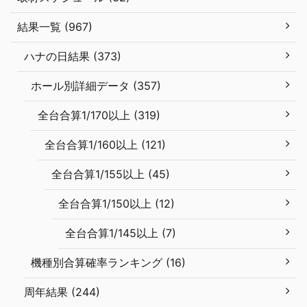
結果一覧 (967)
ハナの日結果 (373)
ホール別詳細データ (357)
全台合算1/170以上 (319)
全台合算1/160以上 (121)
全台合算1/155以上 (45)
全台合算1/150以上 (12)
全台合算1/145以上 (7)
機種別合算確率ランキング (16)
周年結果 (244)