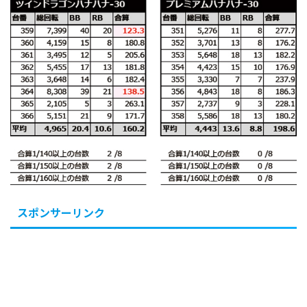
スポンサーリンク