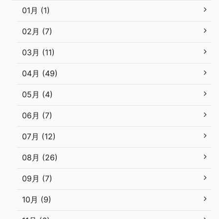
01月 (1)
02月 (7)
03月 (11)
04月 (49)
05月 (4)
06月 (7)
07月 (12)
08月 (26)
09月 (7)
10月 (9)