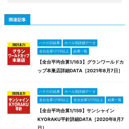
関連記事
ハナの日結果
ホール別詳細データ
全台合算1/170以上
結果一覧
【全台平均合算1/163】グランワールドカ
ップ本巣店詳細DATA［2021年8月7日］
ハナの日結果
ホール別詳細データ
全台合算1/160以上
全台合算1/170以上
結果一覧
【全台平均合算1/159】サンシャイン
KYORAKU平針詳細DATA［2020年8月7
日］