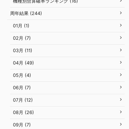
機種別合算確率ランキング (16)
周年結果 (244)
01月 (1)
02月 (7)
03月 (11)
04月 (49)
05月 (4)
06月 (7)
07月 (12)
08月 (26)
09月 (7)