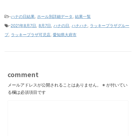
-
ハナの日結果
,
ホール別詳細データ
,
結果一覧
-
2021年8月7日
,
8月7日
,
ハナの日
,
ハナハナ
,
ラッキープラザグルー
プ
,
ラッキープラザ可児店
,
愛知県大府市
comment
メールアドレスが公開されることはありません。
※
が付いてい
る欄は必須項目です