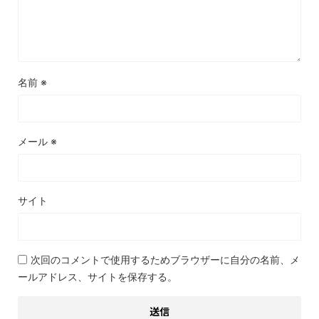
名前
※
メール
※
サイト
次回のコメントで使用するためブラウザーに自分の名前、メ
ールアドレス、サイトを保存する。