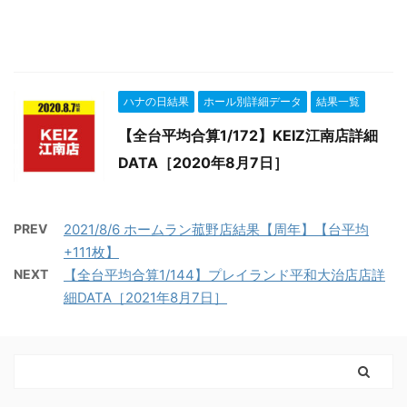
ハナの日結果
ホール別詳細データ
結果一覧
【全台平均合算1/172】KEIZ江南店詳細
DATA［2020年8月7日］
PREV
2021/8/6 ホームラン菰野店結果【周年】【台平均
+111枚】
NEXT
【全台平均合算1/144】プレイランド平和大治店店詳
細DATA［2021年8月7日］