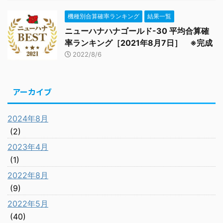
機種別合算確率ランキング
結果一覧
ニューハナハナゴールド-30 平均合算確
率ランキング［2021年8月7日］ ※完成
2022/8/6
アーカイブ
2024年8月
(2)
2023年4月
(1)
2022年8月
(9)
2022年5月
(40)