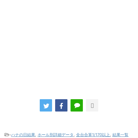
-
ハナの日結果
,
ホール別詳細データ
,
全台合算1/170以上
,
結果一覧