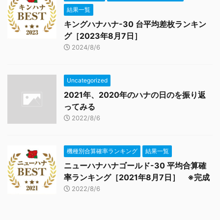
結果一覧
キングハナハナ-30 台平均差枚ランキン
グ［2023年8月7日］
2024/8/6
Uncategorized
2021年、2020年のハナの日のを振り返
ってみる
2022/8/6
機種別合算確率ランキング
結果一覧
ニューハナハナゴールド-30 平均合算確
率ランキング［2021年8月7日］ ※完成
2022/8/6