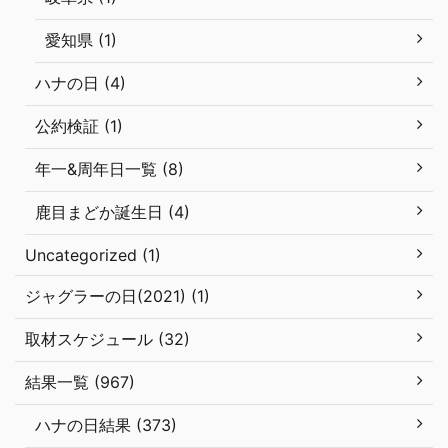
愛知県 (1)
ハナの日 (4)
公約検証 (1)
年一&周年日一覧 (8)
鹿目まどか誕生日 (4)
Uncategorized (1)
ジャグラーの日(2021) (1)
取材スケジュール (32)
結果一覧 (967)
ハナの日結果 (373)