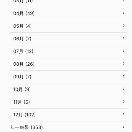
03月 (11)
04月 (49)
05月 (4)
06月 (7)
07月 (12)
08月 (26)
09月 (7)
10月 (9)
11月 (6)
12月 (102)
年一結果 (353)