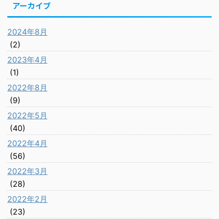
アーカイブ
2024年8月
(2)
2023年4月
(1)
2022年8月
(9)
2022年5月
(40)
2022年4月
(56)
2022年3月
(28)
2022年2月
(23)