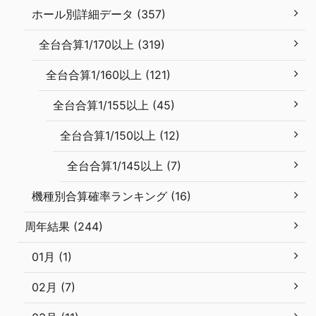
ホール別詳細データ (357)
全台合算1/170以上 (319)
全台合算1/160以上 (121)
全台合算1/155以上 (45)
全台合算1/150以上 (12)
全台合算1/145以上 (7)
機種別合算確率ランキング (16)
周年結果 (244)
01月 (1)
02月 (7)