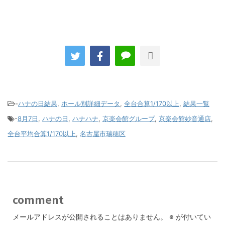
-
ハナの日結果
,
ホール別詳細データ
,
全台合算1/170以上
,
結果一覧
-
8月7日
,
ハナの日
,
ハナハナ
,
京楽会館グループ
,
京楽会館妙音通店
,
全台平均合算1/170以上
,
名古屋市瑞穂区
comment
メールアドレスが公開されることはありません。
※
が付いてい