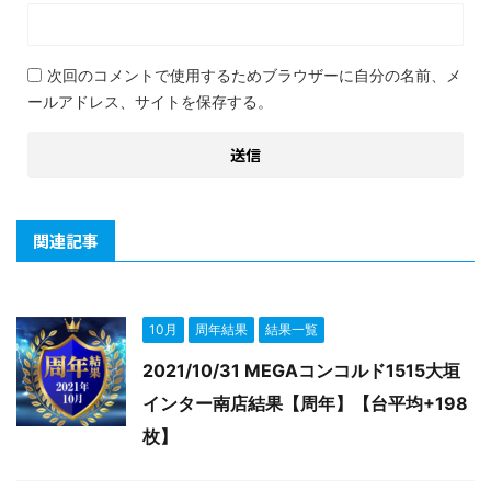
次回のコメントで使用するためブラウザーに自分の名前、メ
ールアドレス、サイトを保存する。
関連記事
10月
周年結果
結果一覧
2021/10/31 MEGAコンコルド1515大垣
インター南店結果【周年】【台平均+198
枚】