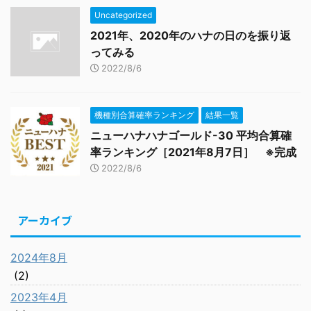
Uncategorized
2021年、2020年のハナの日のを振り返
ってみる
2022/8/6
機種別合算確率ランキング
結果一覧
ニューハナハナゴールド-30 平均合算確
率ランキング［2021年8月7日］ ※完成
2022/8/6
アーカイブ
2024年8月
(2)
2023年4月