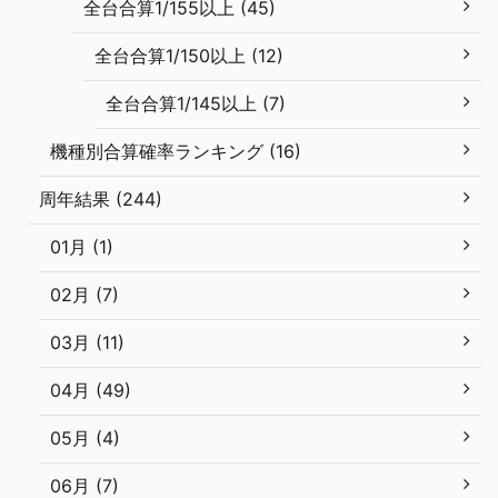
全台合算1/155以上 (45)
全台合算1/150以上 (12)
全台合算1/145以上 (7)
機種別合算確率ランキング (16)
周年結果 (244)
01月 (1)
02月 (7)
03月 (11)
04月 (49)
05月 (4)
06月 (7)