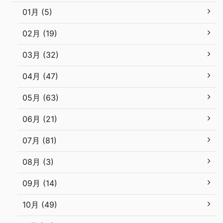
01月 (5)
02月 (19)
03月 (32)
04月 (47)
05月 (63)
06月 (21)
07月 (81)
08月 (3)
09月 (14)
10月 (49)