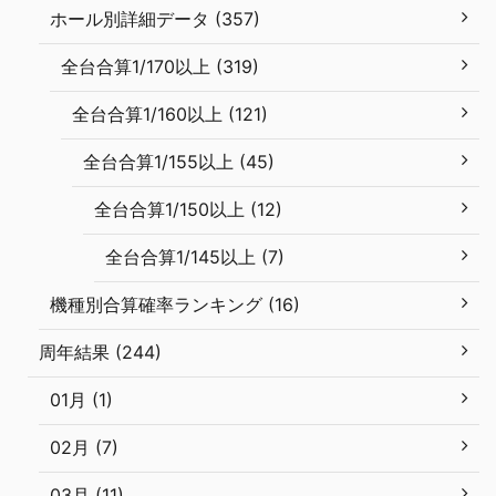
ホール別詳細データ (357)
全台合算1/170以上 (319)
全台合算1/160以上 (121)
全台合算1/155以上 (45)
全台合算1/150以上 (12)
全台合算1/145以上 (7)
機種別合算確率ランキング (16)
周年結果 (244)
01月 (1)
02月 (7)
03月 (11)