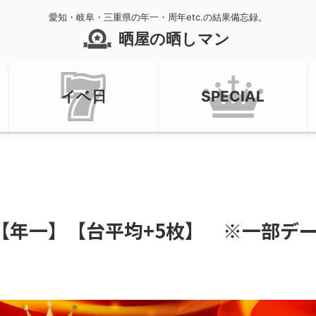
愛知・岐阜・三重県の年一・周年etc.の結果備忘録。
晒屋の晒しマン
イベ日
SPECIAL
店結果【年一】【台平均+5枚】 ※一部デ