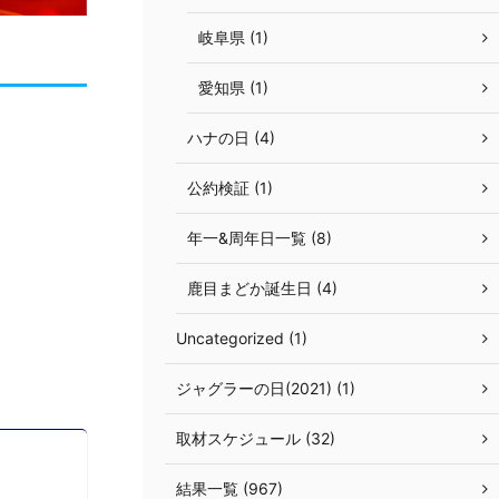
岐阜県 (1)
愛知県 (1)
ハナの日 (4)
公約検証 (1)
年一&周年日一覧 (8)
鹿目まどか誕生日 (4)
Uncategorized (1)
ジャグラーの日(2021) (1)
取材スケジュール (32)
結果一覧 (967)