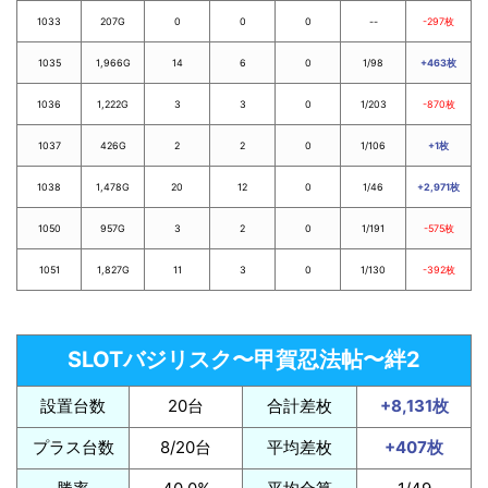
1033
207G
0
0
0
--
-297枚
1035
1,966G
14
6
0
1/98
+463枚
1036
1,222G
3
3
0
1/203
-870枚
1037
426G
2
2
0
1/106
+1枚
1038
1,478G
20
12
0
1/46
+2,971枚
1050
957G
3
2
0
1/191
-575枚
1051
1,827G
11
3
0
1/130
-392枚
SLOTバジリスク〜甲賀忍法帖〜絆2
設置台数
20台
合計差枚
+8,131枚
プラス台数
8/20台
平均差枚
+407枚