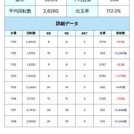
平均回転数
2,628G
出玉率
112.0%
詳細データ
台番
回転数
合算
差枚数
BB
RB
ART
1150
2,464G
8
6
0
1/176
-901枚
1151
1,911G
19
17
0
1/53
+5,362枚
1152
1,822G
9
8
0
1/107
-282枚
1153
1,940G
6
4
0
1/194
-1,478枚
1155
3,068G
24
14
0
1/80
+547枚
1156
2,171G
12
6
0
1/120
-708枚
1157
4,741G
39
38
0
1/61
+2,840枚
1158
2,905G
20
19
0
1/74
+2,204枚