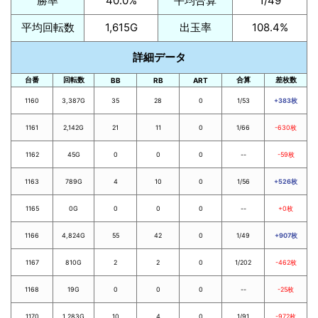
勝率
40.0%
平均合算
1/49
平均回転数
1,615G
出玉率
108.4%
詳細データ
台番
回転数
合算
差枚数
BB
RB
ART
1160
3,387G
35
28
0
1/53
+383枚
1161
2,142G
21
11
0
1/66
-630枚
1162
45G
0
0
0
--
-59枚
1163
789G
4
10
0
1/56
+526枚
1165
0G
0
0
0
--
+0枚
1166
4,824G
55
42
0
1/49
+907枚
1167
810G
2
2
0
1/202
-462枚
1168
19G
0
0
0
--
-25枚
1170
1,283G
10
4
0
1/91
-972枚