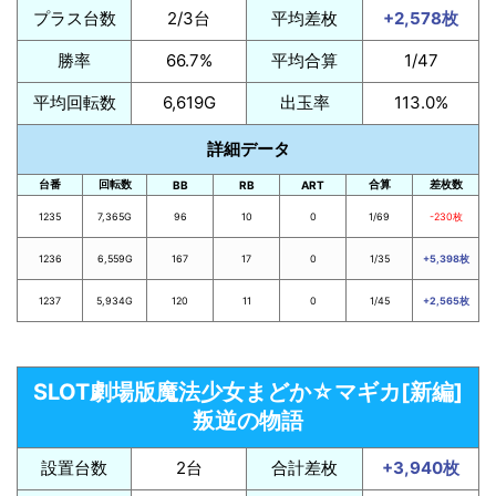
プラス台数
2/3台
平均差枚
+2,578枚
勝率
66.7%
平均合算
1/47
平均回転数
6,619G
出玉率
113.0%
詳細データ
台番
回転数
合算
差枚数
BB
RB
ART
1235
7,365G
96
10
0
1/69
-230枚
1236
6,559G
167
17
0
1/35
+5,398枚
1237
5,934G
120
11
0
1/45
+2,565枚
SLOT劇場版魔法少女まどか☆マギカ[新編]
叛逆の物語
設置台数
2台
合計差枚
+3,940枚