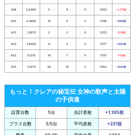
828
2,836G
5
9
0
1/202
-1,275枚
830
4,288G
18
9
0
1/158
+966枚
831
1,287G
2
2
0
1/321
-918枚
832
2,845G
12
4
0
1/177
+462枚
833
5,131G
19
7
0
1/197
-108枚
835
7,247G
28
16
0
1/164
+645枚
もっと！クレアの秘宝伝 女神の歌声と太陽
の子供達
設置台数
5台
合計差枚
+1,105枚
プラス台数
3/5台
平均差枚
+221枚