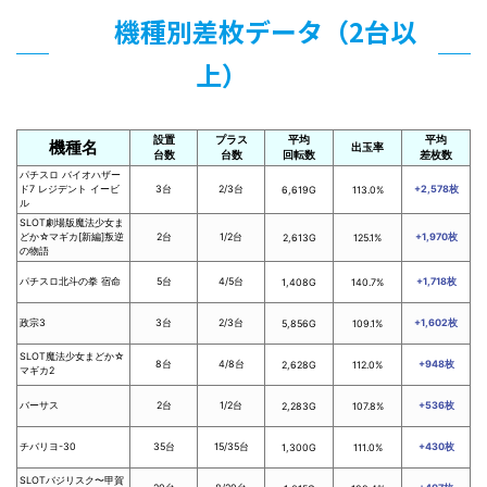
機種別差枚データ（2台以
上）
設置
プラス
平均
平均
機種名
出玉率
台数
台数
回転数
差枚数
パチスロ バイオハザー
ド7 レジデント イービ
3台
2/3台
+2,578枚
6,619G
113.0%
ル
SLOT劇場版魔法少女ま
どか☆マギカ[新編]叛逆
2台
1/2台
+1,970枚
2,613G
125.1%
の物語
パチスロ北斗の拳 宿命
5台
4/5台
+1,718枚
1,408G
140.7%
政宗3
3台
2/3台
+1,602枚
5,856G
109.1%
SLOT魔法少女まどか☆
8台
4/8台
+948枚
2,628G
112.0%
マギカ2
バーサス
2台
1/2台
+536枚
2,283G
107.8%
チバリヨ-30
35台
15/35台
+430枚
1,300G
111.0%
SLOTバジリスク〜甲賀