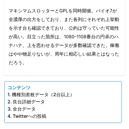
マキシマムスロッターとGPLを同時開催。バイオ7が
全濃厚の出方をしており、また各列にそれぞれ上挙動
を示す台も確認できており、公約は守っていた可能性
が高い。目立った箇所は、1080-1108番台の円卓のハ
ナハナ。上を思わせるデータが多数確認できた。稼働
はやや物足りないが、周年に相応しい結果とはなった
だろう。
コンテンツ
機種別差枚データ（2台以上）
良台詳細データ
全台データ
Twitterへの投稿