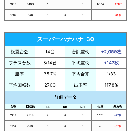
1306
648G
1
1
0
1/324
-274枚
1307
54G
0
0
0
--
-83枚
スーパーハナハナ-30
設置台数
14台
合計差枚
+2,059枚
プラス台数
5/14台
平均差枚
+147枚
勝率
35.7%
平均合算
1/83
平均回転数
276G
出玉率
117.8%
詳細データ
台番
回転数
合算
差枚数
BB
RB
ART
1308
250G
2
0
0
1/125
+77枚
1310
64G
0
0
0
--
-67枚