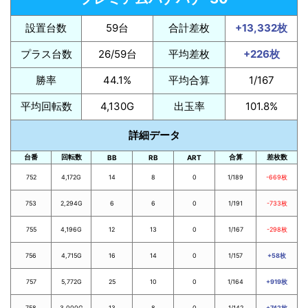
設置台数
59台
合計差枚
+13,332枚
プラス台数
26/59台
平均差枚
+226枚
勝率
44.1%
平均合算
1/167
平均回転数
4,130G
出玉率
101.8%
詳細データ
台番
回転数
合算
差枚数
BB
RB
ART
752
4,172G
14
8
0
1/189
-669枚
753
2,294G
6
6
0
1/191
-733枚
755
4,196G
12
13
0
1/167
-298枚
756
4,715G
16
14
0
1/157
+58枚
757
5,772G
25
10
0
1/164
+919枚
758
3,000G
13
8
0
1/142
+742枚