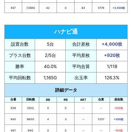
927
7,559G
42
0
83
1/179
+3,500枚
ハナビ通
設置台数
5台
合計差枚
+4,600枚
プラス台数
2/5台
平均差枚
+920枚
勝率
40.0%
平均合算
1/118
平均回転数
1,165G
出玉率
126.3%
詳細データ
台番
回転数
合算
差枚数
BB
RB
ART
939
220G
0
0
--
--
-400枚
940
960G
4
3
--
1/137
+300枚
941
94G
0
0
--
--
-100枚