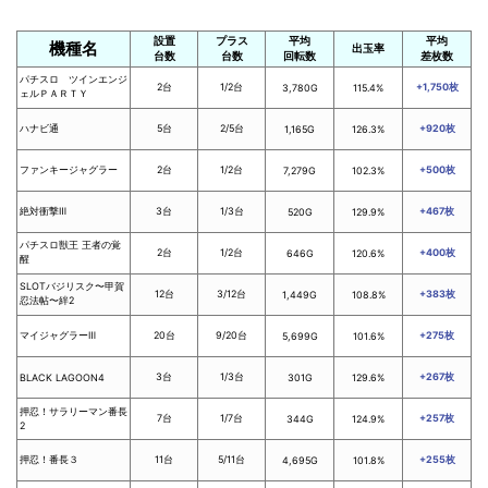
設置
プラス
平均
平均
機種名
出玉率
台数
台数
回転数
差枚数
パチスロ ツインエンジ
2台
1/2台
+1,750枚
3,780G
115.4%
ェルＰＡＲＴＹ
ハナビ通
5台
2/5台
+920枚
1,165G
126.3%
ファンキージャグラー
2台
1/2台
+500枚
7,279G
102.3%
絶対衝撃Ⅲ
3台
1/3台
+467枚
520G
129.9%
パチスロ獣王 王者の覚
2台
1/2台
+400枚
646G
120.6%
醒
SLOTバジリスク〜甲賀
12台
3/12台
+383枚
1,449G
108.8%
忍法帖〜絆2
マイジャグラーⅢ
20台
9/20台
+275枚
5,699G
101.6%
3台
1/3台
+267枚
BLACK LAGOON4
301G
129.6%
押忍！サラリーマン番長
7台
1/7台
+257枚
344G
124.9%
2
押忍！番長３
11台
5/11台
+255枚
4,695G
101.8%