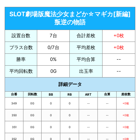
SLOT劇場版魔法少女まどか☆マギカ[新編]
叛逆の物語
設置台数
7台
合計差枚
+0枚
プラス台数
0/7台
平均差枚
+0枚
勝率
0%
平均合算
--
平均回転数
0G
出玉率
--
詳細データ
台番
回転数
合算
差枚数
BB
RB
ART
349
0G
0
0
--
--
+0枚
350
0G
0
0
--
--
+0枚
351
0G
0
0
--
--
+0枚
352
0G
0
0
--
--
+0枚