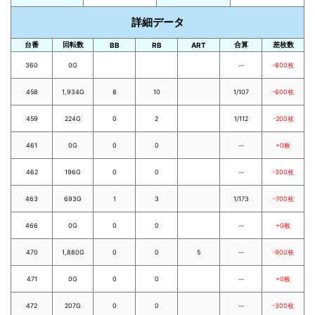
詳細データ
台番
回転数
合算
差枚数
BB
RB
ART
360
0G
--
-800枚
458
1,934G
8
10
1/107
-600枚
459
224G
0
2
1/112
-200枚
461
0G
0
0
--
+0枚
462
196G
0
0
--
-300枚
463
693G
1
3
1/173
-700枚
466
0G
0
0
--
+0枚
470
1,880G
0
0
5
--
-900枚
471
0G
0
0
--
+0枚
472
207G
0
0
--
-300枚