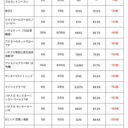
0G
--
ズセカンドシーズン
政宗3
5台
1/5台
-20枚
223G
97.0%
スカイガールズ〜ゼロノ
3台
0/3台
-33枚
67G
83.5%
ツバサ〜
バラエティー（1台設置
39台
6/39台
-68枚
688G
96.7%
機種）
アナターのオット!?はー
5台
0/5台
-80枚
44G
39.7%
です
パチスロ聖闘士星矢海皇
4台
0/4台
-100枚
136G
75.5%
覚醒SP
アイムジャグラーEX（6
30台
8/30台
-127枚
1,828G
97.7%
号機)
サンダーVライトニング
2台
0/2台
-150枚
275G
81.8%
マイジャグラーⅣ
8台
3/8台
-162枚
5,107G
98.9%
パチスロ モンスターハ
3台
0/3台
-167枚
281G
80.2%
ンター:ワールドTM
パチスロ モンキーター
5台
1/5台
-180枚
882G
93.2%
ンⅣ
Sリング 恐襲ノ連鎖
2台
0/2台
-200枚
221G
69.8%