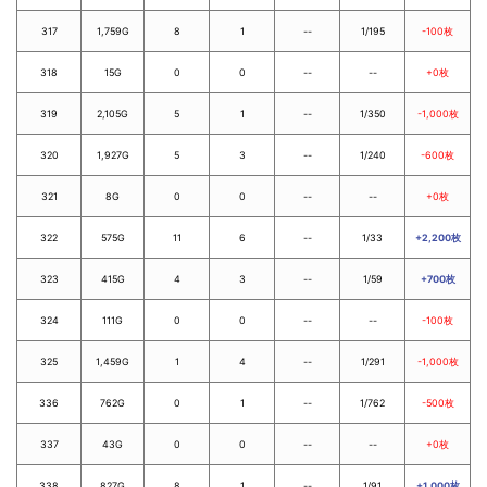
317
1,759G
8
1
--
1/195
-100枚
318
15G
0
0
--
--
+0枚
319
2,105G
5
1
--
1/350
-1,000枚
320
1,927G
5
3
--
1/240
-600枚
321
8G
0
0
--
--
+0枚
322
575G
11
6
--
1/33
+2,200枚
323
415G
4
3
--
1/59
+700枚
324
111G
0
0
--
--
-100枚
325
1,459G
1
4
--
1/291
-1,000枚
336
762G
0
1
--
1/762
-500枚
337
43G
0
0
--
--
+0枚
338
827G
8
1
--
1/91
+1,000枚