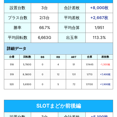
設置台数
3台
合計差枚
+8,000枚
プラス台数
2/3台
平均差枚
+2,667枚
勝率
66.7%
平均合算
1/951
平均回転数
6,663G
出玉率
113.3%
詳細データ
台番
回転数
合算
差枚数
BB
RB
ART
518
5,780G
0
4
51
1/1445
-1,300枚
519
8,560G
0
12
131
1/713
+7,400枚
520
5,650G
0
5
72
1/1130
+1,900枚
SLOTまどか前後編
設置台数
3台
合計差枚
+5,100枚