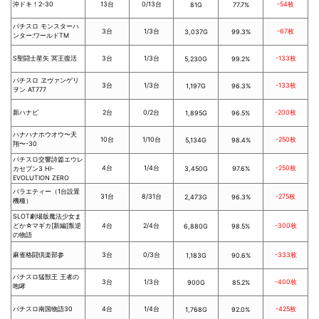
沖ドキ！2-30
13台
0/13台
-54枚
81G
77.7%
パチスロ モンスターハ
3台
1/3台
-67枚
3,037G
99.3%
ンター:ワールドTM
S聖闘士星矢 冥王復活
3台
1/3台
-133枚
5,230G
99.2%
パチスロ ヱヴァンゲリ
3台
1/3台
-133枚
1,197G
96.3%
ヲン AT777
新ハナビ
2台
0/2台
-200枚
1,895G
96.5%
ハナハナホウオウ〜天
10台
1/10台
-250枚
5,134G
98.4%
翔〜-30
パチスロ交響詩篇エウレ
4台
1/4台
-250枚
カセブン3 HI-
3,450G
97.6%
EVOLUTION ZERO
バラエティー（1台設置
31台
8/31台
-275枚
2,473G
96.3%
機種）
SLOT劇場版魔法少女ま
どか☆マギカ[新編]叛逆
4台
2/4台
-300枚
6,880G
98.5%
の物語
麻雀格闘倶楽部参
3台
0/3台
-333枚
1,183G
90.6%
パチスロ猛獣王 王者の
3台
1/3台
-400枚
900G
85.2%
咆哮
パチスロ南国物語30
4台
1/4台
-425枚
1,768G
92.0%