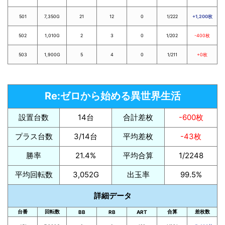
501
7,350G
21
12
0
1/222
+1,200枚
502
1,010G
2
3
0
1/202
-400枚
503
1,900G
5
4
0
1/211
+0枚
Re:ゼロから始める異世界生活
設置台数
14台
合計差枚
-600枚
プラス台数
3/14台
平均差枚
-43枚
勝率
21.4%
平均合算
1/2248
平均回転数
3,052G
出玉率
99.5%
詳細データ
台番
回転数
合算
差枚数
BB
RB
ART