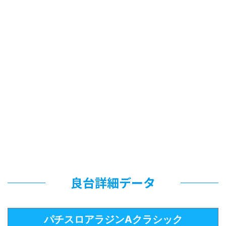
良台詳細データ
パチスロアラジンAクラシック