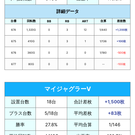
詳細データ
台番
回転数
合算
差枚数
BB
RB
ART
674
1,320G
0
3
12
1/440
+1,200枚
675
410G
0
3
1
1/136
+100枚
676
360G
0
2
0
1/180
-500枚
677
80G
0
0
0
--
-100枚
マイジャグラーⅤ
設置台数
18台
合計差枚
+1,500枚
プラス台数
5/18台
平均差枚
+83枚
勝率
27.8%
平均合算
1/146