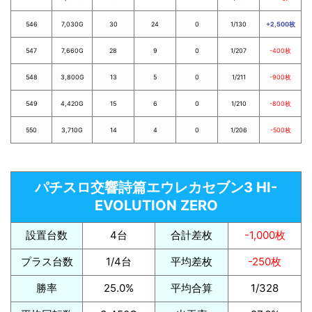
546
7,030G
30
24
0
1/130
+2,500枚
547
7,660G
28
9
0
1/207
-400枚
548
3,800G
13
5
0
1/211
-900枚
549
4,420G
15
6
0
1/210
-800枚
550
3,710G
14
4
0
1/206
-500枚
パチスロ交響詩篇エウレカセブン3 HI-
EVOLUTION ZERO
設置台数
4台
合計差枚
-1,000枚
プラス台数
1/4台
平均差枚
-250枚
勝率
25.0%
平均合算
1/328