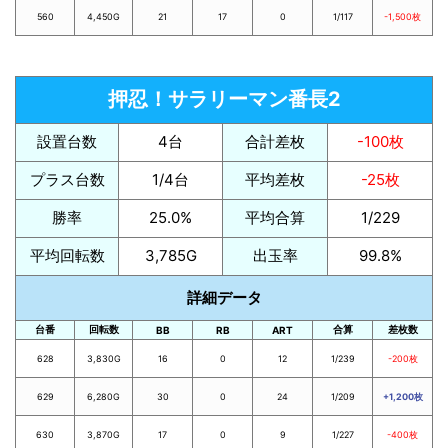
560
4,450G
21
17
0
1/117
-1,500枚
押忍！サラリーマン番長2
設置台数
4台
合計差枚
-100枚
プラス台数
1/4台
平均差枚
-25枚
勝率
25.0%
平均合算
1/229
平均回転数
3,785G
出玉率
99.8%
詳細データ
台番
回転数
合算
差枚数
BB
RB
ART
628
3,830G
16
0
12
1/239
-200枚
629
6,280G
30
0
24
1/209
+1,200枚
630
3,870G
17
0
9
1/227
-400枚