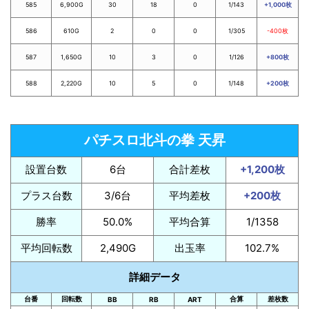
585
6,900G
30
18
0
1/143
+1,000枚
586
610G
2
0
0
1/305
-400枚
587
1,650G
10
3
0
1/126
+800枚
588
2,220G
10
5
0
1/148
+200枚
パチスロ北斗の拳 天昇
設置台数
6台
合計差枚
+1,200枚
プラス台数
3/6台
平均差枚
+200枚
勝率
50.0%
平均合算
1/1358
平均回転数
2,490G
出玉率
102.7%
詳細データ
台番
回転数
合算
差枚数
BB
RB
ART