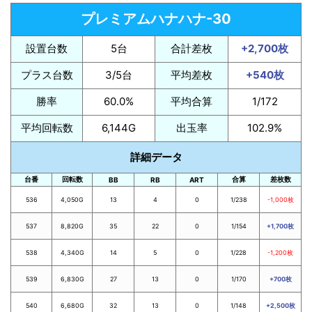
プレミアムハナハナ-30
設置台数
5台
合計差枚
+2,700枚
プラス台数
3/5台
平均差枚
+540枚
勝率
60.0%
平均合算
1/172
平均回転数
6,144G
出玉率
102.9%
詳細データ
台番
回転数
合算
差枚数
BB
RB
ART
536
4,050G
13
4
0
1/238
-1,000枚
537
8,820G
35
22
0
1/154
+1,700枚
538
4,340G
14
5
0
1/228
-1,200枚
539
6,830G
27
13
0
1/170
+700枚
540
6,680G
32
13
0
1/148
+2,500枚