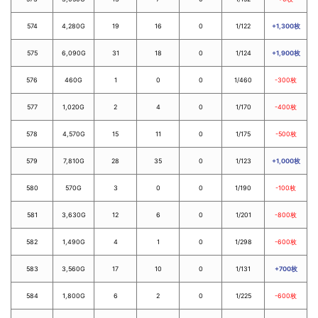
574
4,280G
19
16
0
1/122
+1,300枚
575
6,090G
31
18
0
1/124
+1,900枚
576
460G
1
0
0
1/460
-300枚
577
1,020G
2
4
0
1/170
-400枚
578
4,570G
15
11
0
1/175
-500枚
579
7,810G
28
35
0
1/123
+1,000枚
580
570G
3
0
0
1/190
-100枚
581
3,630G
12
6
0
1/201
-800枚
582
1,490G
4
1
0
1/298
-600枚
583
3,560G
17
10
0
1/131
+700枚
584
1,800G
6
2
0
1/225
-600枚