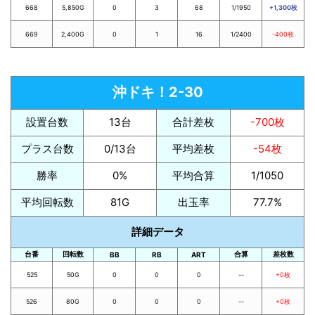
668
5,850G
0
3
68
1/1950
+1,300枚
669
2,400G
0
1
16
1/2400
-400枚
沖ドキ！2-30
設置台数
13台
合計差枚
-700枚
プラス台数
0/13台
平均差枚
-54枚
勝率
0%
平均合算
1/1050
平均回転数
81G
出玉率
77.7%
詳細データ
台番
回転数
合算
差枚数
BB
RB
ART
525
50G
0
0
0
--
+0枚
526
80G
0
0
0
--
+0枚