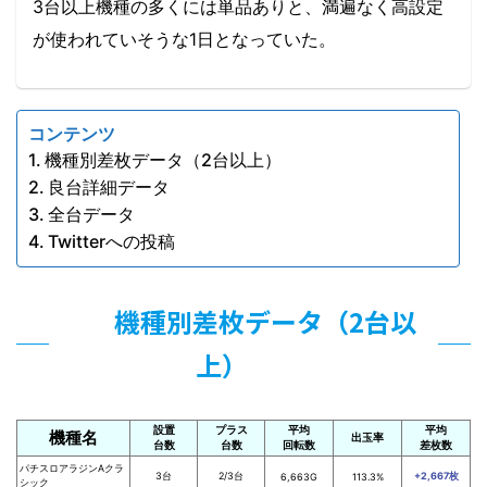
3台以上機種の多くには単品ありと、満遍なく高設定
が使われていそうな1日となっていた。
コンテンツ
機種別差枚データ（2台以上）
良台詳細データ
全台データ
Twitterへの投稿
機種別差枚データ（2台以
上）
設置
プラス
平均
平均
機種名
出玉率
台数
台数
回転数
差枚数
パチスロアラジンAクラ
3台
2/3台
+2,667枚
6,663G
113.3%
シック