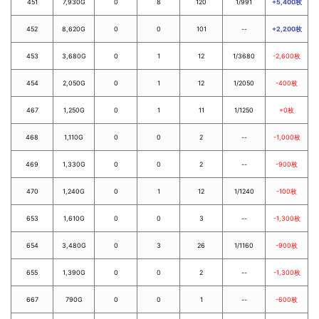
451
7,930G
0
8
120
1/991
+5,400枚
452
8,620G
0
0
101
--
+2,200枚
453
3,680G
0
1
12
1/3680
-2,600枚
454
2,050G
0
1
12
1/2050
-400枚
467
1,250G
0
1
11
1/1250
+0枚
468
1,110G
0
0
2
--
-1,000枚
469
1,330G
0
0
2
--
-900枚
470
1,240G
0
1
12
1/1240
-100枚
653
1,610G
0
0
3
--
-1,300枚
654
3,480G
0
3
26
1/1160
-900枚
655
1,390G
0
0
2
--
-1,300枚
667
790G
0
0
1
--
-600枚