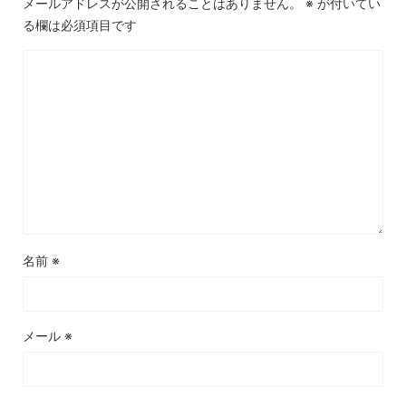
メールアドレスが公開されることはありません。
※
が付いてい
る欄は必須項目です
名前
※
メール
※