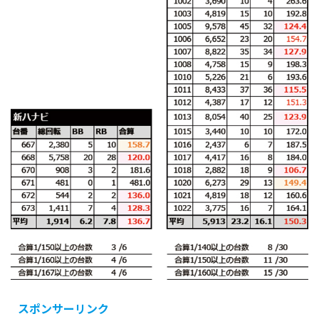
スポンサーリンク