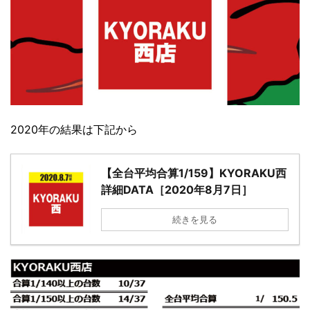
2020年の結果は下記から
【全台平均合算1/159】KYORAKU西
詳細DATA［2020年8月7日］
続きを見る