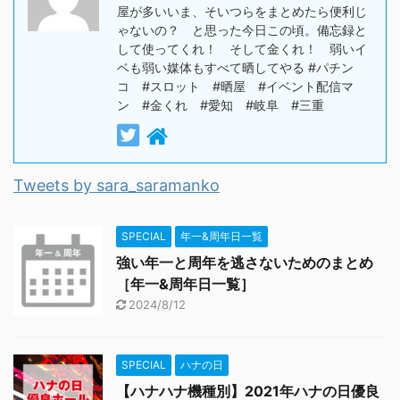
屋が多いいま、そいつらをまとめたら便利じ
ゃないの？ と思った今日この頃。備忘録と
して使ってくれ！ そして金くれ！ 弱いイ
ベも弱い媒体もすべて晒してやる #パチン
コ #スロット #晒屋 #イベント配信マ
ン #金くれ #愛知 #岐阜 #三重
Tweets by sara_saramanko
SPECIAL
年一&周年日一覧
強い年一と周年を逃さないためのまとめ
［年一&周年日一覧］
2024/8/12
SPECIAL
ハナの日
【ハナハナ機種別】2021年ハナの日優良