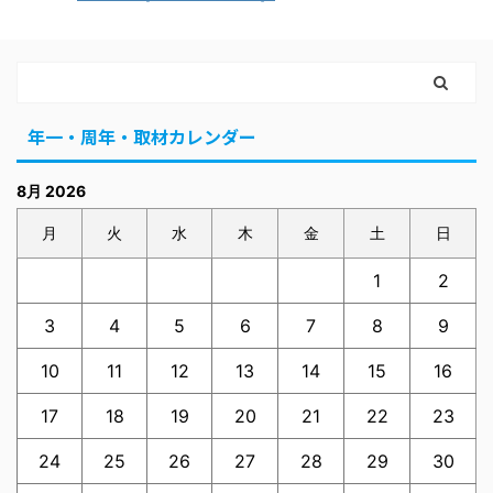
年一・周年・取材カレンダー
8月 2026
月
火
水
木
金
土
日
1
2
3
4
5
6
7
8
9
10
11
12
13
14
15
16
17
18
19
20
21
22
23
24
25
26
27
28
29
30