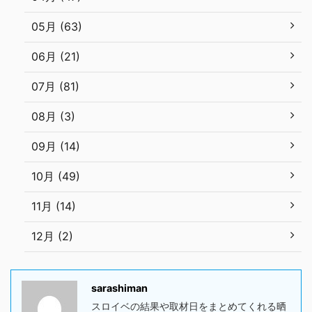
05月 (63)
06月 (21)
07月 (81)
08月 (3)
09月 (14)
10月 (49)
11月 (14)
12月 (2)
sarashiman
スロイベの結果や取材日をまとめてくれる晒