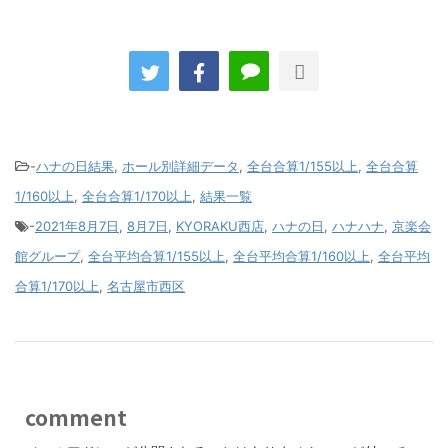
-
ハナの日結果
,
ホール別詳細データ
,
全台合算1/155以上
,
全台合算
1/160以上
,
全台合算1/170以上
,
結果一覧
-
2021年8月7日
,
8月7日
,
KYORAKU西店
,
ハナの日
,
ハナハナ
,
京楽会
館グループ
,
全台平均合算1/155以上
,
全台平均合算1/160以上
,
全台平均
合算1/170以上
,
名古屋市西区
comment